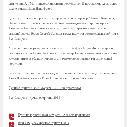
развлечений, ТМТ и информационные технологии. В последнюю категорию
также вошел Илья Никифоров.
Для энергетики и природных ресурсов отмечен партнер Михаил Казанцев, в
области экологического права впервые рекомендована старший юрист
Анастасия Бойцова. Заместитель руководителя практики энергетики,
старший юрист Бюро Сергей Усталов также получил рекомендации рейтинга
Best Lawyers.
Управляющий партнер санкт-петербургского офиса Бюро Иван Смирнов,
старшие юристы Елена Легашова и Владимир Таланов отмечены в рейтинге
консультантов в области торгового, таможенного права и регулирующей
политики.
В рейтинг лучших в области трудового права вошла руководитель практики
Анна Иванова, а также Илья Никифоров и Елена Легашова.
Лучшие юристы Best Lawyers - 2014 по практикам
Best Lawyers - лучшие юристы 2014
Лучшие юристы Best Lawyers - 2014 по практикам
Best Lawyers - лучшие юристы 2014