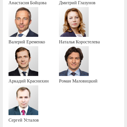
Анастасия
Бойцова
Дмитрий
Глазунов
Валерий
Еременко
Наталья
Коростелева
Аркадий
Краснихин
Роман
Маловицкий
Сергей
Усталов