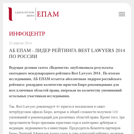
ИНФОЦЕНТР
22 апреля 2014
АБ ЕПАМ - ЛИДЕР РЕЙТИНГА BEST LAWYERS 2014
ПО РОССИИ
Ведущая деловая газета «Ведомости» опубликовала результаты
ежегодного международного рейтинга Best Lawyers 2014 . По итогам
исследования, АБ ЕПАМ остается абсолютным лидером российского
рейтинга: рекордное количество юристов Бюро рекомендовано для
всех ключевых областей права, опережая по количеству упоминаний
остальных участников исследования.
Так, Best Lawyers рекомендует 41 юриста в московском и санкт-
петербургском офисах Бюро, которые в общей сложности получили 110
упоминаний и рекомендаций для различных областей права. Кроме того, три
представителя Бюро признаны юристами года в категориях арбитраж и
медиация, недвижимость и инвестиции. Председатель Комитета партнеров
Бюро Дмитрий Афанасьев вошел сразу в семь категорий рейтинга, включая