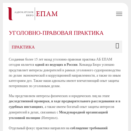
УГОЛОВНО-ПРАВОВАЯ ПРАКТИКА
ПРАКТИКА
Созданная более 15 лет назад уголовно-правовая практика АБ ЕПАМ
сегодня является
одной из ведущих в России
. Команда Бюро успешно
представляет интересы доверителей в рамках уголовного судопроизводства
по делам экономической и коррупционной направленности, а также по иным
категориям дел. Также наши адвокаты имеют впечатляющий опыт защиты
потерпевших по уголовным делам.
Мы представляем интересы физических и юридических лиц на этапе
доследственной проверки, в ходе предварительного расследования и в
судебных инстанциях
, а также имеем богатый опыт защиты интересов
доверителей в делах, связанных с
Международной организацией
уголовной полиции
(Интерпол).
Отдельный фокус практики направлен на
соблюдение требований