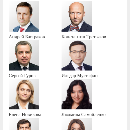
Андрей
Бастраков
Константин
Третьяков
Сергей
Гуров
Ильдар
Мустафин
Елена
Новикова
Людмила
Самойленко