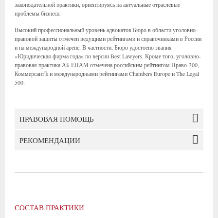
законодательной практики, ориентируясь на актуальные отраслевые
проблемы бизнеса.
Высокий профессиональный уровень адвокатов Бюро в области уголовно-
правовой защиты отмечен ведущими рейтингами и справочниками в России
и на международной арене. В частности, Бюро удостоено звания
«Юридическая фирма года» по версии Best Lawyers. Кроме того, уголовно-
правовая практика АБ ЕПАМ отмечена российским рейтингом Право-300,
КоммерсантЪ и международными рейтингами Chambers Europe и The Legal
500.
ПРАВОВАЯ ПОМОЩЬ
РЕКОМЕНДАЦИИ
СОСТАВ ПРАКТИКИ