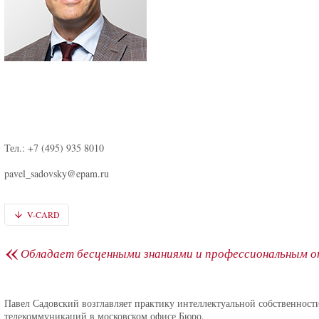
Тел.: +7 (495) 935 8010
pavel_sadovsky@epam.ru
V-CARD
«
Обладает бесценными знаниями и профессиональным 
Павел Садовский возглавляет практику интеллектуальной собственнос
телекоммуникаций в московском офисе Бюро.