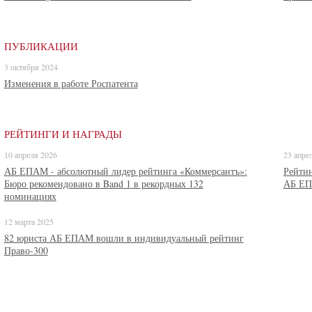
ПУБЛИКАЦИИ
3 октября 2024
Изменения в работе Роспатента
РЕЙТИНГИ И НАГРАДЫ
10 апреля 2026
23 апре
АБ ЕПАМ - абсолютный лидер рейтинга «Коммерсантъ»:
Рейти
Бюро рекомендовано в Band 1 в рекордных 132
АБ ЕПА
номинациях
12 марта 2025
82 юриста АБ ЕПАМ вошли в индивидуальный рейтинг
Право-300