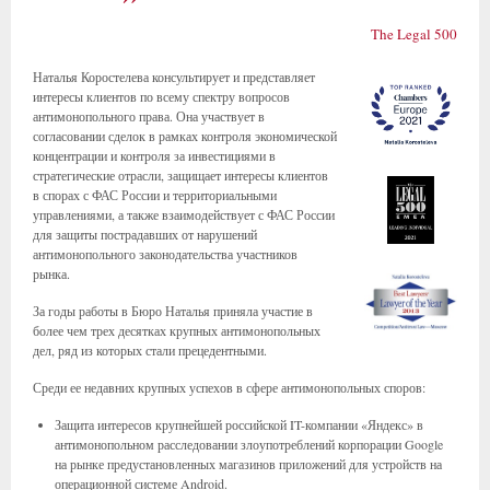
The Legal 500
Наталья Коростелева консультирует и представляет
интересы клиентов по всему спектру вопросов
антимонопольного права. Она участвует в
согласовании сделок в рамках контроля экономической
концентрации и контроля за инвестициями в
стратегические отрасли, защищает интересы клиентов
в спорах с ФАС России и территориальными
управлениями, а также взаимодействует с ФАС России
для защиты пострадавших от нарушений
антимонопольного законодательства участников
рынка.
За годы работы в Бюро Наталья приняла участие в
более чем трех десятках крупных антимонопольных
дел, ряд из которых стали прецедентными.
Среди ее недавних крупных успехов в сфере антимонопольных споров:
Защита интересов крупнейшей российской IT-компании «Яндекс» в
антимонопольном расследовании злоупотреблений корпорации Google
на рынке предустановленных магазинов приложений для устройств на
операционной системе Android.