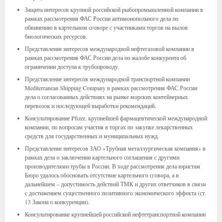
Защита интересов крупной российской рыбопромышленной компании в
рамках рассмотрения ФАС России антимонопольного дела по
обвинению в картельном сговоре с участниками торгов на вылов
биологических ресурсов.
Представление интересов международной нефтегазовой компании в
рамках рассмотрения ФАС России дела по жалобе конкурента об
ограничении доступа к трубопроводу.
Представление интересов международной транспортной компании
Mediterranean Shipping Company в рамках рассмотрения ФАС России
дела о согласованных действиях на рынке морских контейнерных
перевозок и последующей выработки рекомендаций.
Консультирование Pfizer, крупнейшей фармацевтической международной
компании, по вопросам участия в торгах по закупке лекарственных
средств для государственных и муниципальных нужд.
Представление интересов ЗАО «Трубная металлургическая компания» в
рамках дела о заключении картельного соглашения с другими
производителями трубы в России. В ходе рассмотрения дела юристам
Бюро удалось обосновать отсутствие картельного сговора, а в
дальнейшем – допустимость действий ТМК и других ответчиков в связи
с достижением существенного позитивного экономического эффекта (ст.
13 Закона о конкуренции).
Консультирование крупнейшей российской нефтетранспортной компании