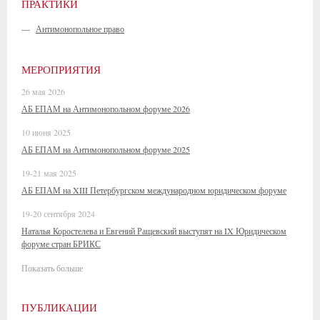
ПРАКТИКИ
—
Антимонопольное право
МЕРОПРИЯТИЯ
26 мая 2026
АБ ЕПАМ на Антимонопольном форуме 2026
10 июня 2025
АБ ЕПАМ на Антимонопольном форуме 2025
19-21 мая 2025
АБ ЕПАМ на XIII Петербургском международном юридическом форуме
19-20 сентября 2024
Наталья Коростелева и Евгений Ращевский выступят на IX Юридическом
форуме стран БРИКС
Показать больше
ПУБЛИКАЦИИ