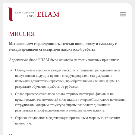
МИССИЯ
Мы защищаем справедливость, сочетая инициативу и смекалку с
международными стандартами адвокатской работы.
Адвокатское бюро ЕПАМ было основано на трех ключевых принципах:
Объединение высокого академического потенциала преподавателей и
выпускников ведущих вузов с международными стандартами и
навыками адвокатской практики, приобретенными членами фирмы в
результате обучения и работы за рубежом.
Сплав профессионального опыта старших партнеров фирмы и их
практических возможностей с навыками и энергией молодого поколения
сотрудников, которым структура фирмы позволяет динамично
развиваться в профессиональном и экономическом аспекте.
Строгое следование международно признанным морально-этическим
ценностям.