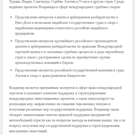
Турции, Индии, Сингапура, Сербии, Англии и Уэльса и других стран. Среди
недавних проектов Владимира в сфере международных судебных споров:
Представление интересов клиента в арбитражном разбирательстве в
Нью-Дели и нескольких индийских государственных судах в споре c
индийскими акционерами совместного российско-индийского
предприятия.
Представление интересов крупнейшего российского производителя
цемента в арбитражном разбирательстве по правилам Международной
торговой палаты и в связанных судебных процессах в ряде европейских
стран в связи с расторжением сделки по приобретению группы
производственных компаний в Европе.
Представление интересов российской государственной компании в судах
Англии в споре о трансграничном банкротстве.
Владимир является признанным экспертом в сфере права международной
торговли и оказывает клиентам поддержку в структурировании
международных инвестиционных проектов, а также консультирует по
реализации мер, направленных на снижение таможенных пошлин и
получения различных мер государственной поддержки. Владимир также
обладает значительным опытом правовой поддержки предприятий
автомобильной отрасли как по вопросам выхода на внешние рынки, так и по
вопросу получения мер государственной поддержки и структурирования
иностранных инвестиций.