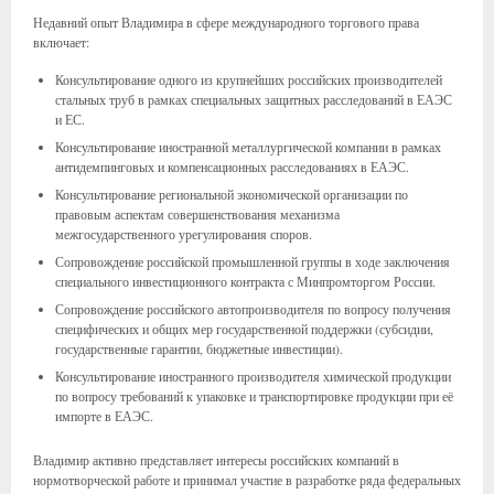
Недавний опыт Владимира в сфере международного торгового права
включает:
Консультирование одного из крупнейших российских производителей
стальных труб в рамках специальных защитных расследований в ЕАЭС
и ЕС.
Консультирование иностранной металлургической компании в рамках
антидемпинговых и компенсационных расследованиях в ЕАЭС.
Консультирование региональной экономической организации по
правовым аспектам совершенствования механизма
межгосударственного урегулирования споров.
Сопровождение российской промышленной группы в ходе заключения
специального инвестиционного контракта с Минпромторгом России.
Сопровождение российского автопроизводителя по вопросу получения
специфических и общих мер государственной поддержки (субсидии,
государственные гарантии, бюджетные инвестиции).
Консультирование иностранного производителя химической продукции
по вопросу требований к упаковке и транспортировке продукции при её
импорте в ЕАЭС.
Владимир активно представляет интересы российских компаний в
нормотворческой работе и принимал участие в разработке ряда федеральных