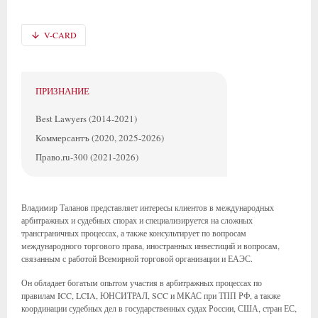
V-CARD
ПРИЗНАНИЕ
Best Lawyers (2014-2021)
Коммерсантъ (2020, 2025-2026)
Право.ru-300 (2021-2026)
Владимир Таланов представляет интересы клиентов в международных
арбитражных и судебных спорах и специализируется на сложных
трансграничных процессах, а также консультирует по вопросам
международного торгового права, иностранных инвестиций и вопросам,
связанным с работой Всемирной торговой организации и ЕАЭС.
Он обладает богатым опытом участия в арбитражных процессах по
правилам ICC, LCIA, ЮНСИТРАЛ, SCC и МКАС при ТПП РФ, а также
координации судебных дел в государственных судах России, США, стран ЕС,