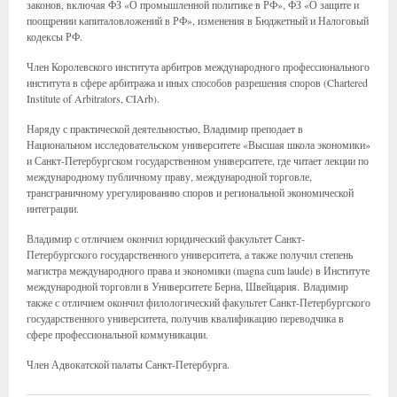
законов, включая ФЗ «О промышленной политике в РФ», ФЗ «О защите и
поощрении капиталовложений в РФ», изменения в Бюджетный и Налоговый
кодексы РФ.
Член Королевского института арбитров международного профессионального
института в сфере арбитража и иных способов разрешения споров (Chartered
Institute of Arbitrators, CIArb).
Наряду с практической деятельностью, Владимир преподает в
Национальном исследовательском университете «Высшая школа экономики»
и Санкт-Петербургском государственном университете, где читает лекции по
международному публичному праву, международной торговле,
трансграничному урегулированию споров и региональной экономической
интеграции.
Владимир с отличием окончил юридический факультет Санкт-
Петербургского государственного университета, а также получил степень
магистра международного права и экономики (magna cum laude) в Институте
международной торговли в Университете Берна, Швейцария. Владимир
также с отличием окончил филологический факультет Санкт-Петербургского
государственного университета, получив квалификацию переводчика в
сфере профессиональной коммуникации.
Член Адвокатской палаты Санкт-Петербурга.