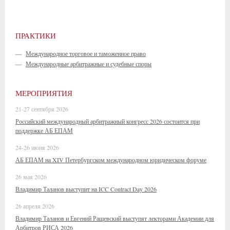
ПРАКТИКИ
—
Международное торговое и таможенное право
—
Международные арбитражные и судебные споры
МЕРОПРИЯТИЯ
21-27 сентября 2026
Российский международный арбитражный конгресс 2026 состоится при
поддержке АБ ЕПАМ
24-26 июня 2026
АБ ЕПАМ на XIV Петербургском международном юридическом форуме
26 мая 2026
Владимир Таланов выступит на ICC Contract Day 2026
26 апреля 2026
Владимир Таланов и Евгений Ращевский выступят лекторами Академии для
Арбитров РИСА 2026