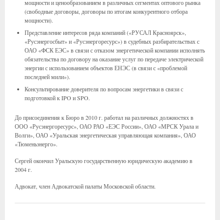
мощности и ценообразованием в различных сегментах оптового рынка
(свободные договоры, договоры по итогам конкурентного отбора
мощности).
Представление интересов ряда компаний («РУСАЛ Красноярск»,
«Русэнергосбыт» и «Русэнергоресурс») в судебных разбирательствах с
ОАО «ФСК ЕЭС» в связи с отказом энергетической компании исполнять
обязательства по договору на оказание услуг по передаче электрической
энергии с использованием объектов ЕНЭС (в связи с «проблемой
последней мили»).
Консультирование доверителя по вопросам энергетики в связи с
подготовкой к IPO и SPO.
До присоединения к Бюро в 2010 г. работал на различных должностях в
ООО «Русэнергоресурс», ОАО РАО «ЕЭС России», ОАО «МРСК Урала и
Волги», ОАО «Уральская энергетическая управляющая компания», ОАО
«Тюменьэнерго».
Сергей окончил Уральскую государственную юридическую академию в
2004 г.
Адвокат, член Адвокатской палаты Московской области.