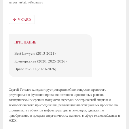
sergey_ustalov@epam.ru
V-CARD
ПРИЗНАНИЕ
Best Lawyers (2013-2021)
Коммерсантъ (2020, 2025-2026)
Право.ru-300 (2020-2026)
Сергей Усталов консультирует доверителей по вопросам правового
регулирования функционирования оптового и розничных рынков
электрической энергии и мощности, передачи электрической энергии и
технологического присоединения, реализации инвестиционных проектов по
строительству объектов инфраструктуры и генерации, сделкам по
приобретению и продаже энергетических активов, в сфере теплоснабжения и
ЖКХ.