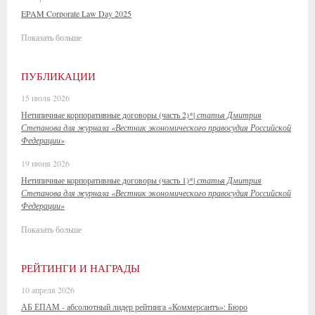
EPAM Corporate Law Day 2025
Показать больше
ПУБЛИКАЦИИ
15 июля 2026
Нетипичные корпоративные договоры (часть 2)*|
статья Дмитрия
Степанова для журнала «Вестник экономического правосудия Российской
Федерации»
19 июня 2026
Нетипичные корпоративные договоры (часть 1)*|
статья Дмитрия
Степанова для журнала «Вестник экономического правосудия Российской
Федерации»
Показать больше
РЕЙТИНГИ И НАГРАДЫ
10 апреля 2026
АБ ЕПАМ - абсолютный лидер рейтинга «Коммерсантъ»: Бюро