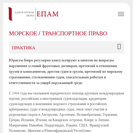
МОРСКОЕ / ТРАНСПОРТНОЕ ПРАВО
ПРАКТИКА
Юристы Бюро регулярно консультируют клиентов по вопросам
нарушения условий фрахтовых договоров, претензий в отношении
грузов и коносаментов, арестов судов и грузов, претензий по морскому
страхованию, столкновению судов, спасательным работам и
ответственности за ущерб окружающей среде.
С 1994 года мы оказываем юридическую помощь крупным международным
портам, российским и иностранным судовладельцам, кредиторам
судовладельцев и компаниям морского страхования в российских
арбитражных судах и международных судах, имея опыт участия в
разрешении споров в Австралии, Аргентине, Великобритании, Германии,
Греции, Испании, Италии, на Канарских островах, Кипре, в Латвии,
Мавритании, Намибии, Нидерландах, Панаме, США, Французской
Полинезии, Эфиопии и Южноафриканской Республике.