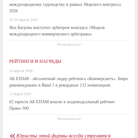
международному судоходству в рамках Морского конгресса
2026
28-29 апреля 2026
Яна Багрова выступит арбитром конкурса «Модель
международного коммерческого арбитража»
Посмотреть все
РЕЙТИНГИ И НАГРАДЫ
10 апреля 2026
АБ ЕПАМ - абсолютный лидер рейтинга «Коммерсантъ»: Бюро
рекомендовано в Band 1 в рекордных 132 номинациях
12 марта 2025
82 юриста АБ ЕПАМ вошли в индивидуальный рейтинг
Право-300
Посмотреть все
«
Юристы этой фирмы всегда стремятся