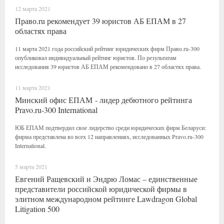
12 марта 2021
Право.ru рекомендует 39 юристов АБ ЕПАМ в 27
областях права
11 марта 2021 года российский рейтинг юридических фирм Право.ru-300
опубликовал индивидуальный рейтинг юристов. По результатам
исследования 39 юристов АБ ЕПАМ рекомендовано в 27 областях права.
11 марта 2021
Минский офис ЕПАМ - лидер дебютного рейтинга
Pravo.ru-300 International
ЮБ ЕПАМ подтвердил свое лидерство среди юридических фирм Беларуси:
фирма представлена во всех 12 направлениях, исследованных Pravo.ru-300
International.
5 марта 2021
Евгений Ращевский и Эндрю Ломас – единственные
представители российской юридической фирмы в
элитном международном рейтинге Lawdragon Global
Litigation 500