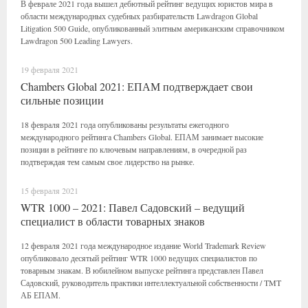
В феврале 2021 года вышел дебютный рейтинг ведущих юристов мира в
области международных судебных разбирательств Lawdragon Global
Litigation 500 Guide, опубликованный элитным американским справочником
Lawdragon 500 Leading Lawyers.
19 февраля 2021
Chambers Global 2021: ЕПАМ подтверждает свои
сильные позиции
18 февраля 2021 года опубликованы результаты ежегодного
международного рейтинга Chambers Global. ЕПАМ занимает высокие
позиции в рейтинге по ключевым направлениям, в очередной раз
подтверждая тем самым свое лидерство на рынке.
15 февраля 2021
WTR 1000 – 2021: Павел Садовский – ведущий
специалист в области товарных знаков
12 февраля 2021 года международное издание World Trademark Review
опубликовало десятый рейтинг WTR 1000 ведущих специалистов по
товарным знакам. В юбилейном выпуске рейтинга представлен Павел
Садовский, руководитель практики интеллектуальной собственности / TMT
АБ ЕПАМ.