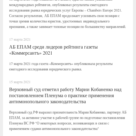
международных рейтингов, опубликовал результаты ежегодного
исследования рынка юридических услуг Европы – Chambers Europe 2021.
Согласно результатам, АБ ЕПАМ продолжает усиливать свои позиции с
точки зрения количества юристов, удостоенных индивидуального
признания, а также занимает топовые позиции по большинству направлений.
17 марта 2021
АБ ЕПАМ среди лидеров рейтинга газеты
«Коммерсантъ» 2021
17 марта 2021 года газета «Коммерсантъ» опубликовала результаты
ежегодного исследования юридического рынка.
15 марта 2021
Верховный суд отметил работу Марии Кобаненко над
постановлением Пленума о практике применения
антимонопольного законодательства
Верховный суд РФ выразил признательность Марии Кобаненко, партнеру АБ
ЕПАМ, за активное участие в рабочей группе по подготовке постановления
Пленума ВС РФ "О некоторых вопросах, возникающих в связи с
применением судами антимонопольного законодательства"