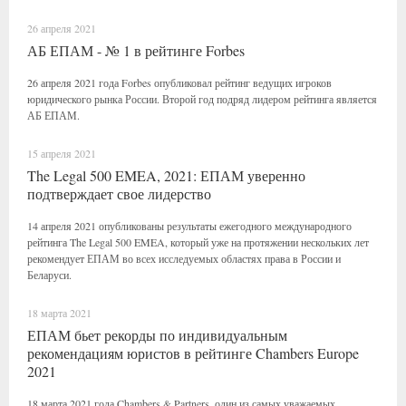
26 апреля 2021
АБ ЕПАМ - № 1 в рейтинге Forbes
26 апреля 2021 года Forbes опубликовал рейтинг ведущих игроков
юридического рынка России. Второй год подряд лидером рейтинга является
АБ ЕПАМ.
15 апреля 2021
The Legal 500 EMEA, 2021: ЕПАМ уверенно
подтверждает свое лидерство
14 апреля 2021 опубликованы результаты ежегодного международного
рейтинга The Legal 500 EMEA, который уже на протяжении нескольких лет
рекомендует ЕПАМ во всех исследуемых областях права в России и
Беларуси.
18 марта 2021
ЕПАМ бьет рекорды по индивидуальным
рекомендациям юристов в рейтинге Chambers Europe
2021
18 марта 2021 года Chambers & Partners, один из самых уважаемых