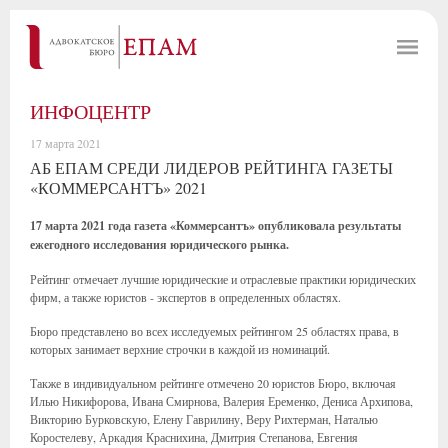
ИНФОЦЕНТР
17 марта 2021
АБ ЕПАМ СРЕДИ ЛИДЕРОВ РЕЙТИНГА ГАЗЕТЫ
«КОММЕРСАНТЪ» 2021
17 марта 2021 года газета «Коммерсантъ» опубликовала результаты
ежегодного исследования юридического рынка.
Рейтинг отмечает лучшие юридические и отраслевые практики юридических
фирм, а также юристов - экспертов в определенных областях.
Бюро представлено во всех исследуемых рейтингом 25 областях права, в
которых занимает верхние строчки в каждой из номинаций.
Также в индивидуальном рейтинге отмечено 20 юристов Бюро, включая
Илью Никифорова, Ивана Смирнова, Валерия Еременко, Дениса Архипова,
Викторию Бурковскую, Елену Гаврилину, Веру Рихтерман, Наталью
Коростелеву, Аркадия Краснихина, Дмитрия Степанова, Евгения