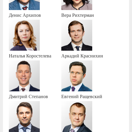
Денис
Архипов
Вера
Рихтерман
Наталья
Коростелева
Аркадий
Краснихин
Дмитрий
Степанов
Евгений
Ращевский