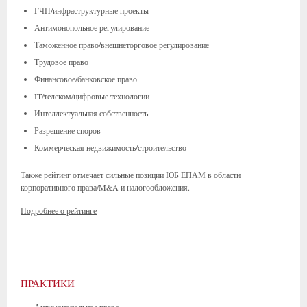
ГЧП/инфраструктурные проекты
Антимонопольное регулирование
Таможенное право/внешнеторговое регулирование
Трудовое право
Финансовое/банковское право
IT/телеком/цифровые технологии
Интеллектуальная собственность
Разрешение споров
Коммерческая недвижимость/строительство
Также рейтинг отмечает сильные позиции ЮБ ЕПАМ в области
корпоративного права/M&A и налогообложения.
Подробнее о рейтинге
ПРАКТИКИ