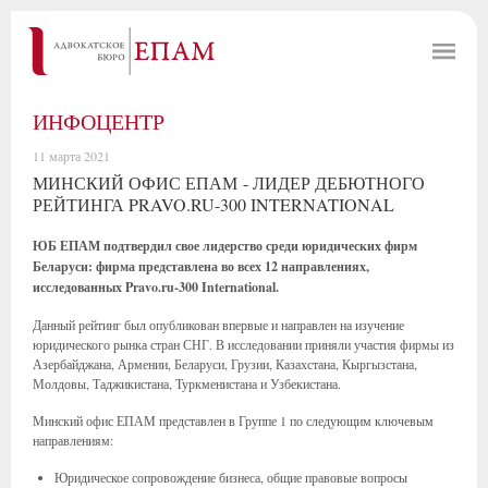
ИНФОЦЕНТР
11 марта 2021
МИНСКИЙ ОФИС ЕПАМ - ЛИДЕР ДЕБЮТНОГО
РЕЙТИНГА PRAVO.RU-300 INTERNATIONAL
ЮБ ЕПАМ подтвердил свое лидерство среди юридических фирм
Беларуси: фирма представлена во всех 12 направлениях,
исследованных Pravo.ru-300 International.
Данный рейтинг был опубликован впервые и направлен на изучение
юридического рынка стран СНГ. В исследовании приняли участия фирмы из
Азербайджана, Армении, Беларуси, Грузии, Казахстана, Кыргызстана,
Молдовы, Таджикистана, Туркменистана и Узбекистана.
Минский офис ЕПАМ представлен в Группе 1 по следующим ключевым
направлениям:
Юридическое сопровождение бизнеса, общие правовые вопросы