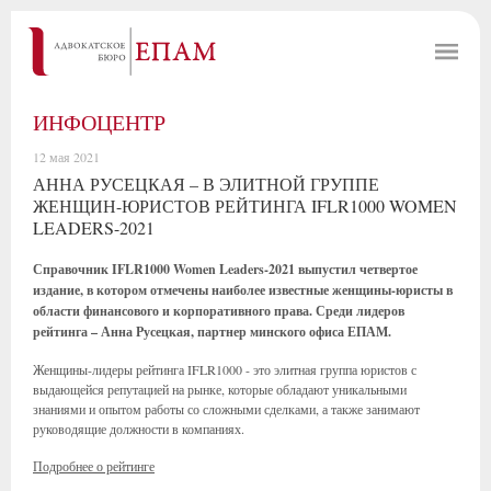
ИНФОЦЕНТР
12 мая 2021
АННА РУСЕЦКАЯ – В ЭЛИТНОЙ ГРУППЕ
ЖЕНЩИН-ЮРИСТОВ РЕЙТИНГА IFLR1000 WOMEN
LEADERS-2021
Справочник IFLR1000 Women Leaders-2021 выпустил четвертое
издание, в котором отмечены наиболее известные женщины-юристы в
области финансового и корпоративного права. Среди лидеров
рейтинга – Анна Русецкая, партнер минского офиса ЕПАМ.
Женщины-лидеры рейтинга IFLR1000 - это элитная группа юристов с
выдающейся репутацией на рынке, которые обладают уникальными
знаниями и опытом работы со сложными сделками, а также занимают
руководящие должности в компаниях.
Подробнее о рейтинге