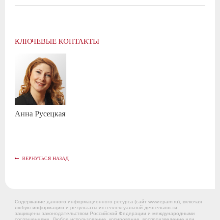
КЛЮЧЕВЫЕ КОНТАКТЫ
Анна
Русецкая
ВЕРНУТЬСЯ НАЗАД
Содержание данного информационного ресурса (сайт www.epam.ru), включая
любую информацию и результаты интеллектуальной деятельности,
защищены законодательством Российской Федерации и международными
соглашениями. Любое использование, копирование, воспроизведение или