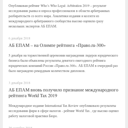
Опубликован рейтинг Who’s Who Legal: Arbitration 2019 – результат
исследования рынка и опроса профессионалов в области арбитражных
разбирательств со всего мира. Аналитики издания и коллеги из
международного арбитражного сообщества высоко оценили сразу
нескольких экспертов АБ ЕПАМ.
6 декабря 2018
АБ ЕПАМ – на Олимпе рейтинга «Право.ru-300»
5 декабря на торжественной церемонии награждения лидеров юридического
бизнеса были объявлены результаты девятого ежегодного рейтинга
юридических компаний России «Право.ru-300». АБ ЕПАМ в очередной раз
было награждено рекордным количеством дипломов.
3 декабря 2018
АБ ЕПАМ вновь получило признание международного
рейтинга World Tax 2019
Международное издание International Tax Review опубликовало результаты
исследования фирм в сфере налогов - рейтинг World Tax , где высоко оценил
работу налоговой практики Бюро.
29 октября 2018