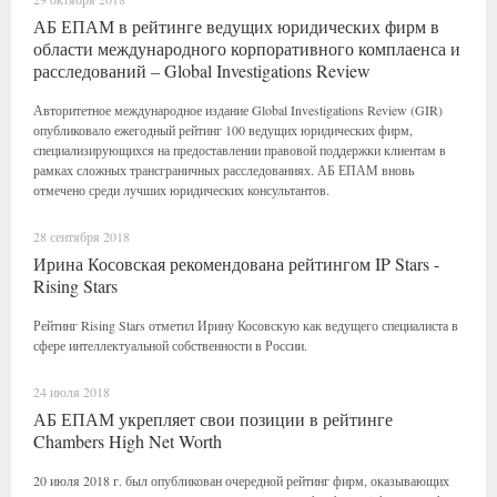
АБ ЕПАМ в рейтинге ведущих юридических фирм в
области международного корпоративного комплаенса и
расследований – Global Investigations Review
Авторитетное международное издание Global Investigations Review (GIR)
опубликовало ежегодный рейтинг 100 ведущих юридических фирм,
специализирующихся на предоставлении правовой поддержки клиентам в
рамках сложных трансграничных расследованиях. АБ ЕПАМ вновь
отмечено среди лучших юридических консультантов.
28 сентября 2018
Ирина Косовская рекомендована рейтингом IP Stars -
Rising Stars
Рейтинг Rising Stars отметил Ирину Косовскую как ведущего специалиста в
сфере интеллектуальной собственности в России.
24 июля 2018
АБ ЕПАМ укрепляет свои позиции в рейтинге
Chambers High Net Worth
20 июля 2018 г. был опубликован очередной рейтинг фирм, оказывающих