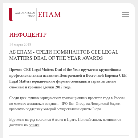
ИНФОЦЕНТР
14 марта 2018
АБ ЕПАМ - СРЕДИ НОМИНАНТОВ CEE LEGAL
MATTERS DEAL OF THE YEAR AWARDS
Премия CEE Legal Matters Deal of the Year вручается крупнейшим
профессиональным изданием Центральной и Восточной Европы CEE
Legal Matters юридическим фирмам семнадцати стран за самые
сложные и громкие сделки 2017 года.
Среди трех лучших юридических транзакционных проектов года в России,
по мнению аналитиков издания, - IPO En+ Group на Лондонской бирже,
правовую поддержку которой осуществляли юристы Бюро.
Вручение наград состоится 6 июня в Праге. Полный список номинантов
доступен по
ссылке
.