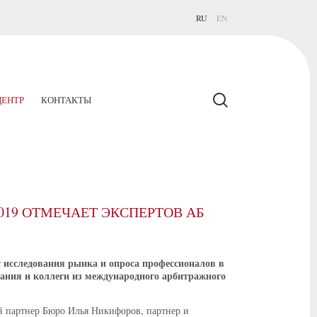
RU
EN
ЕНТР
КОНТАКТЫ
019 ОТМЕЧАЕТ ЭКСПЕРТОВ АБ
т исследования рынка и опроса профессионалов в
дания и коллеги из международного арбитражного
й партнер Бюро Илья Никифоров, партнер и