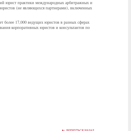
ший юрист практики международных арбитражных и
х юристов (не являющихся партнерами), включенных
ет более 17,000 ведущих юристов в разных сферах
ования корпоративных юристов и консультантов по
ВЕРНУТЬСЯ НАЗАД