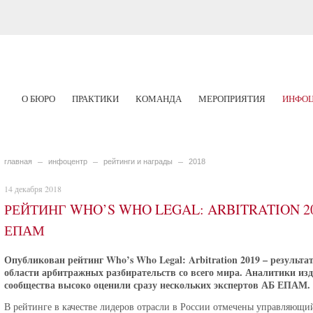
О БЮРО
ПРАКТИКИ
КОМАНДА
МЕРОПРИЯТИЯ
ИНФОЦ
главная
инфоцентр
рейтинги и награды
2018
14 декабря 2018
РЕЙТИНГ WHO’S WHO LEGAL: ARBITRATION 2
ЕПАМ
Опубликован рейтинг Who’s Who Legal: Arbitration 2019 – результа
области арбитражных разбирательств со всего мира. Аналитики из
сообщества высоко оценили сразу нескольких экспертов АБ ЕПАМ.
В рейтинге в качестве лидеров отрасли в России отмечены управляющи