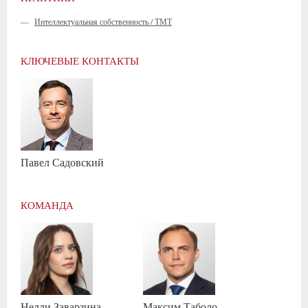
—
Интеллектуальная собственность / ТМТ
КЛЮЧЕВЫЕ КОНТАКТЫ
Павел
Садовский
КОМАНДА
Нелли
Заварзина
Максим
Таболо