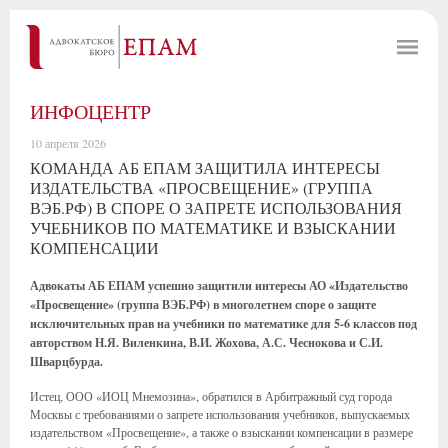
ИНФОЦЕНТР
10 апреля 2026
КОМАНДА АБ ЕПАМ ЗАЩИТИЛА ИНТЕРЕСЫ
ИЗДАТЕЛЬСТВА «ПРОСВЕЩЕНИЕ» (ГРУППА
ВЭБ.РФ) В СПОРЕ О ЗАПРЕТЕ ИСПОЛЬЗОВАНИЯ
УЧЕБНИКОВ ПО МАТЕМАТИКЕ И ВЗЫСКАНИИ
КОМПЕНСАЦИИ
Адвокаты АБ ЕПАМ успешно защитили интересы АО «Издательство
«Просвещение» (группа ВЭБ.РФ) в многолетнем споре о защите
исключительных прав на учебники по математике для 5-6 классов под
авторством Н.Я. Виленкина, В.И. Жохова, А.С. Чеснокова и С.И.
Шварцбурда.
Истец, ООО «ИОЦ Мнемозина», обратился в Арбитражный суд города
Москвы с требованиями о запрете использования учебников, выпускаемых
издательством «Просвещение», а также о взыскании компенсации в размере