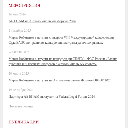
МЕРОПРИЯТИЯ
26 мая 2026
АБ ЕПАМ на Антимонопольном форуме 2026
21 ноября 2025
Мария Кобаненко выступит спикером VIII Международной конференции
Суда ЕАЭС по правилам конкуренции на трансграничных рынках
7-8 июля 2025
Мария Кобаненко выступит на конференции СПбГУ и ФАС России «Баланс
публичных и частных интересов в антимонопольных спорах»
20 марта 2025
Мария Кобаненко выступит на Антимонопольном Форуме ОКЮР 2025
19 сентября 2024
Партнеры АБ ЕПАМ выступят на Federal Legal Forum 2024
Показать больше
ПУБЛИКАЦИИ