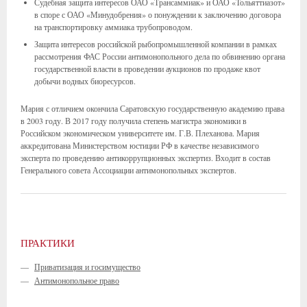
Судебная защита интересов ОАО «Трансаммиак» и ОАО «Тольяттиазот»
в споре с ОАО «Минудобрения» о понуждении к заключению договора
на транспортировку аммиака трубопроводом.
Защита интересов российской рыбопромышленной компании в рамках
рассмотрения ФАС России антимонопольного дела по обвинению органа
государственной власти в проведении аукционов по продаже квот
добычи водных биоресурсов.
Мария с отличием окончила Саратовскую государственную академию права
в 2003 году. В 2017 году получила степень магистра экономики в
Российском экономическом университете им. Г.В. Плеханова. Мария
аккредитована Министерством юстиции РФ в качестве независимого
эксперта по проведению антикоррупционных экспертиз. Входит в состав
Генерального совета Ассоциации антимонопольных экспертов.
ПРАКТИКИ
—
Приватизация и госимущество
—
Антимонопольное право