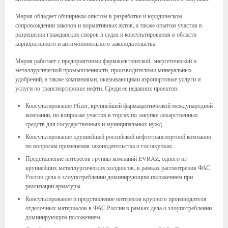
Мария обладает обширным опытом в разработке и юридическом
сопровождении законов и нормативных актов, а также опытом участия в
разрешении гражданских споров в судах и консультирования в области
корпоративного и антимонопольного законодательства.
Мария работает с предприятиями фармацевтической, энергетической и
металлургической промышленности, производителями минеральных
удобрений, а также компаниями, оказывающими аэропортовые услуги и
услуги по транспортировке нефти. Среди ее недавних проектов:
Консультирование Pfizer, крупнейшей фармацевтической международной
компании, по вопросам участия в торгах по закупке лекарственных
средств для государственных и муниципальных нужд.
Консультирование крупнейшей российской нефтетранспортной компании
по вопросам применения законодательства о госзакупках.
Представление интересов группы компаний EVRAZ, одного из
крупнейших металлургических холдингов, в рамках рассмотрения ФАС
России дела о злоупотреблении доминирующим положением при
реализации арматуры.
Консультирование и представление интересов крупного производителя
отделочных материалов в ФАС России в рамках дела о злоупотреблении
доминирующим положением.