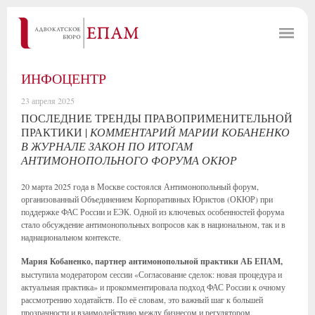
ИНФОЦЕНТР
23 апреля 2025
ПОСЛЕДНИЕ ТРЕНДЫ ПРАВОПРИМЕНИТЕЛЬНОЙ
ПРАКТИКИ |
КОММЕНТАРИЙ МАРИИ КОБАНЕНКО
В ЖУРНАЛЕ ЗАКОН ПО ИТОГАМ
АНТИМОНОПОЛЬНОГО ФОРУМА ОКЮР
20 марта 2025 года в Москве состоялся Антимонопольный форум,
организованный Объединением Корпоративных Юристов (ОКЮР) при
поддержке ФАС России и ЕЭК. Одной из ключевых особенностей форума
стало обсуждение антимонопольных вопросов как в национальном, так и в
наднациональном контексте.
Мария Кобаненко, партнер антимонопольной практики АБ ЕПАМ,
выступила модератором сессии «Согласование сделок: новая процедура и
актуальная практика» и прокомментировала подход ФАС России к очному
рассмотрению ходатайств. По её словам, это важный шаг к большей
прозрачности и взаимодействию между бизнесом и регулятором.