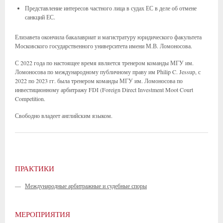
Представление интересов частного лица в судах ЕС в деле об отмене
санкций ЕС.
Елизавета окончила бакалавриат и магистратуру юридического факультета
Московского государственного университета имени М.В. Ломоносова.
С 2022 года по настоящее время является тренером команды МГУ им.
Ломоносова по международному публичному праву им Philip C. Jessup, с
2022 по 2023 гг. была тренером команды МГУ им. Ломоносова по
инвестиционному арбитражу FDI (Foreign Direct Investment Moot Court
Competition.
Свободно владеет английским языком.
ПРАКТИКИ
—
Международные арбитражные и судебные споры
МЕРОПРИЯТИЯ