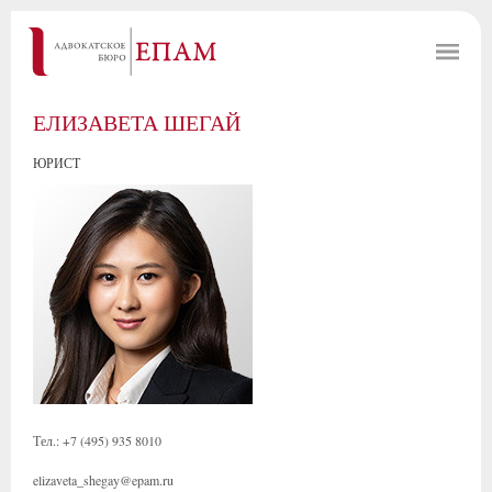
ЕЛИЗАВЕТА ШЕГАЙ
ЮРИСТ
Тел.: +7 (495) 935 8010
elizaveta_shegay@epam.ru