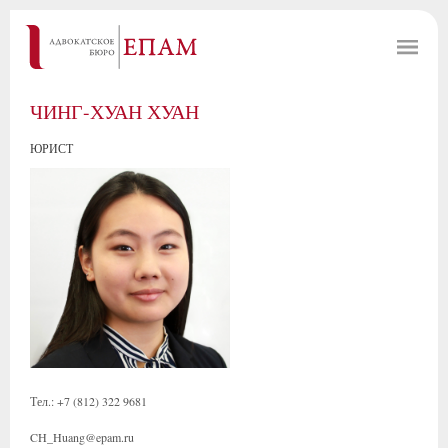
ЧИНГ-ХУАН ХУАН
ЮРИСТ
Тел.: +7 (812) 322 9681
CH_Huang@epam.ru