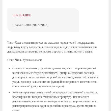
ПРИЗНАНИЕ
Право.ru-300 (2025-2026)
Чинг-Хуан специализируется на оказании юридической поддержки по
широкому кругу вопросов, возникающих в ходе внешнеэкономической
деятельности, а также по вопросам морского и транспортного права.
Опыт Чинг-Хуан включает:
Оценку и подготовку проектов договоров, в т.ч. сопровождающих
внешнеэкономическую деятельность (дистрибьюторский договор,
договор поставки, договор морской перевозки, договор об оказании
услуг, договор на выполнение функций иностранного изготовителя,
соглашение об урегулировании расходов).
Консультирование доверителей по вопросам таможенной стоимости,
классификации товаров, таможенных процедур, технического
регулирования, валютного законодательства, экспортного контроля,
регистрации морских судов в российских реестрах, ареста морских
судов.