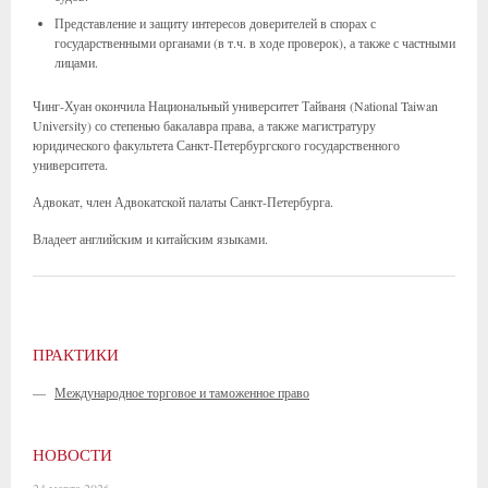
Представление и защиту интересов доверителей в спорах с
государственными органами (в т.ч. в ходе проверок), а также с частными
лицами.
Чинг-Хуан окончила Национальный университет Тайваня (National Taiwan
University) со степенью бакалавра права, а также магистратуру
юридического факультета Санкт-Петербургского государственного
университета.
Адвокат, член Адвокатской палаты Санкт-Петербурга.
Владеет английским и китайским языками.
ПРАКТИКИ
—
Международное торговое и таможенное право
НОВОСТИ