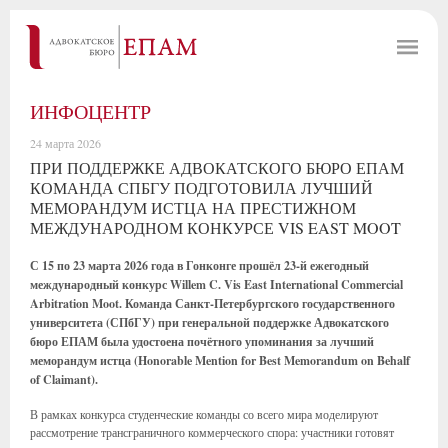
ИНФОЦЕНТР
24 марта 2026
ПРИ ПОДДЕРЖКЕ АДВОКАТСКОГО БЮРО ЕПАМ
КОМАНДА СПБГУ ПОДГОТОВИЛА ЛУЧШИЙ
МЕМОРАНДУМ ИСТЦА НА ПРЕСТИЖНОМ
МЕЖДУНАРОДНОМ КОНКУРСЕ VIS EAST MOOT
С 15 по 23 марта 2026 года в Гонконге прошёл 23-й ежегодный
международный конкурс Willem C. Vis East International Commercial
Arbitration Moot. Команда Санкт-Петербургского государственного
университета (СПбГУ) при генеральной поддержке Адвокатского
бюро ЕПАМ была удостоена почётного упоминания за лучший
меморандум истца (Honorable Mention for Best Memorandum on Behalf
of Claimant).
В рамках конкурса студенческие команды со всего мира моделируют
рассмотрение трансграничного коммерческого спора: участники готовят