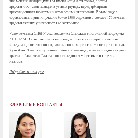
письменные меморандумы от имени истца и ответчика, а затем
представляют свои позиции в устных раундах перед арбитрами –
практикующими юристами и отраслевыми экспертами. В этом году в
соревновании приняли участие более 1300 студентов в составе 170 команд,
представлявших университеты со всего мира.
Успех команды СПбГУ стал возможен благодаря многолетней поддержке
АБ ЕПАМ. Значительный вклад в подготовку внесли юрист практики
международного торгового, таможенного, морского и транспортного права
Хуан Чинг-Хуан, выступившая тренером команды, а также младший юрист
практики Анастасия Галева, сопровождавшая участников в качестве
ментора.
Подробнее о конкурсе
КЛЮЧЕВЫЕ КОНТАКТЫ