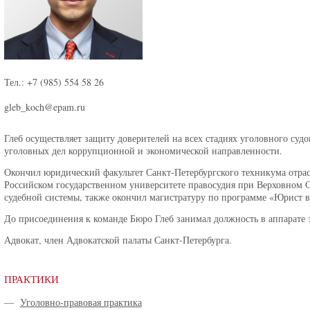
Тел.: +7 (985) 554 58 26
gleb_koch@epam.ru
Глеб осуществляет защиту доверителей на всех стадиях уголовного суд
уголовных дел коррупционной и экономической направленности.
Окончил юридический факультет Санкт-Петербургского техникума отрас
Российском государственном университете правосудия при Верховном С
судебной системы, также окончил магистратуру по программе «Юрист в
До присоединения к команде Бюро Глеб занимал должность в аппарате з
Адвокат, член Адвокатской палаты Санкт-Петербурга.
ПРАКТИКИ
—
Уголовно-правовая практика