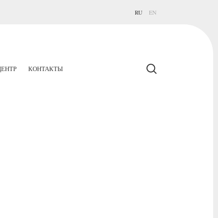
RU
EN
ЕНТР
КОНТАКТЫ