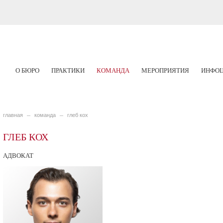
О БЮРО
ПРАКТИКИ
КОМАНДА
МЕРОПРИЯТИЯ
ИНФОЦ
главная
команда
глеб кох
ГЛЕБ КОХ
АДВОКАТ