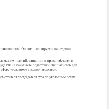
опроизводства. Он специализируется на ведении
левых технологий, финансов и права, обучался в
уде РФ на факультете подготовки специалистов для
 сфере уголовного судопроизводства».
аместителя председателя суда по уголовным делам.