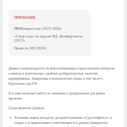
ПРИЗНАНИЕ
PROбанкротство (2025-2026)
«Спор года» по версии ИД «Коммерсантъ»
(2023)
Право.ru-300 (2026)
Даниил специализируется на консультировании и представлении интересов
клиентов в комплексных судебных разбирательствах, включая
корпоративные, банкротные и коммерческие споры, в том числе в
Верховном суде РФ.
Его опыт включает работу по знаковым и прецедентным для рынка
проектам.
Среди проектов Даниила:
Успешная защита интересов дочерней компании «Сургутнефтегаз» в
спорах о её привлечении к ответственности в рамках банкротства