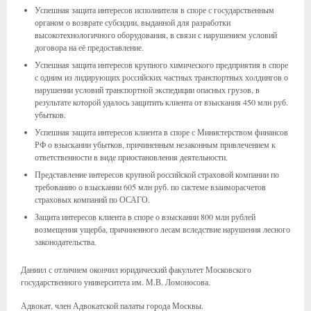
Успешная защита интересов исполнителя в споре с государственным
органом о возврате субсидии, выданной для разработки
высокотехнологичного оборудования, в связи с нарушением условий
договора на её предоставление.
Успешная защита интересов крупного химического предприятия в споре
с одним из лидирующих российских частных транспортных холдингов о
нарушении условий транспортной экспедиции опасных грузов, в
результате которой удалось защитить клиента от взыскания 450 млн руб.
убытков.
Успешная защита интересов клиента в споре с Министерством финансов
РФ о взыскании убытков, причиненным незаконным привлечением к
ответственности в виде приостановления деятельности.
Представление интересов крупной российской страховой компании по
требованию о взыскании 605 млн руб. по системе взаиморасчетов
страховых компаний по ОСАГО.
Защита интересов клиента в споре о взыскании 800 млн рублей
возмещения ущерба, причиненного лесам вследствие нарушения лесного
законодательства.
Даниил с отличием окончил юридический факультет Московского
государственного университета им. М.В. Ломоносова.
Адвокат, член Адвокатской палаты города Москвы.