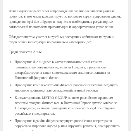
Анна Родыгина имеет опыт сопровождения различных инвестиционных
проектов, в том числе консультирует по вопросам структурирования сделок,
проведения legal due diligence и получения необходимых регуляторных
согласований по вопросам приватизации и корпоративного управления.
Обладает опытом участия в судебных заседаниях арбитражных судов и
судов общей юрисдикции по различным категориям дел.
Среди проектов Анны:
Проведение due diligence в части взаимоотношений клиента,
производителя ювелирных изделий из Гонконга, с российским
дистрибьютором в связи с потенциальным листингом клиента на
Гонконгской фондовой бирже.
Проведение комплексного due diligence российских активов ведущего
мирового производителя сельскохозяйственной техники.
Консультирование METRO GROUP по всем российским правовым
аспектам продажи бизнеса Real в Восточной Европе группе Auchan за
1,1 млрд евро, включая проведение комплексного legal due diligence
российских гипермаркетов.
Проведение legal due diligence ведущего российского оператора по
поручению мирового лидера рынка наружной рекламы, планирующего