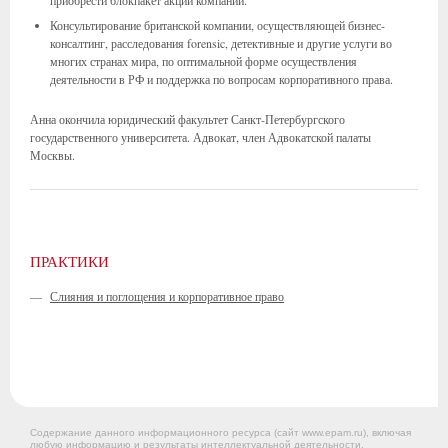
приобрести блокпакет акций компании.
Консультирование британской компании, осуществляющей бизнес-
консалтинг, расследования forensic, детективные и другие услуги во
многих странах мира, по оптимальной форме осуществления
деятельности в РФ и поддержка по вопросам корпоративного права.
Анна окончила юридический факультет Санкт-Петербургского
государственного университета. Адвокат, член Адвокатской палаты
Москвы.
ПРАКТИКИ
—
Слияния и поглощения и корпоративное право
Содержание данного информационного ресурса (сайт www.epam.ru), включая
любую информацию и результаты интеллектуальной деятельности,