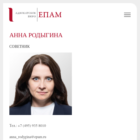
АННА РОДЫГИНА
СОВЕТНИК
Тел.: +7 (495) 935 8010
anna_rodygina@epam.ru