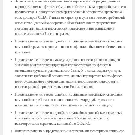
Защита интересов иностранного инвестора в мультиюрисдикционном
корпоративном конфликте с бывшим собственником горнодобывающего
предприятия. Совокупный размер требований оппонентов превысил 40
млн. долларов США. Учитывая характер и суть заявленных требований
оппонентов, данный корпоративный конфликт имеет существенное
значение для защиты иностранных инвесторов и инвестиционной
привлекательности России в целом.
Представление интересов одной из крупнейших российских страховых
компаний в рамках корпоративного конфликта с бывшим собственником
компании.
Представление интересов международного инвестиционного фонда в
знаковом мультиюрисдикционном корпоративном конфликте в
отношении крупного регионального банка. Учитывая характер и суть
заявленных требований оппонентов, данный корпоративный конфликт
имел существенное значение для защиты иностранных инвесторов и
инвестиционной привлекательности России в целом.
Представление интересов одной из крупнейших российских страховых
компаний по требованию о взыскании 26.1 млрд руб. страхового
возмещения, возникшего в связи с пожаром на электростанции.
Представление интересов одной из крупнейших российских страховых
компаний по требованию о взыскании 605 млн руб. по системе
взаиморасчетов страховых компаний по ОСАГО.
Консультирование и представление интересов миноритарного акционера