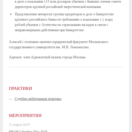
в деле о взыскании 115 млн долларов убытков с бывших членов совета
директоров крупной российской энергетической компании.
Представление интересов группы кредиторов в деле о банкротстве
крупного российского банка по требованию о взыскании 1,1 млрд
рублей убытков с Агентства по страхованию вкладов в связи с
неправомерными действиями при банкротстве.
Алексей с отличием окончил юридический факультет Московского
государственного университета им. М.В. Ломоносова.
Адвокат, член Адвокатской палаты города Москвы.
ПРАКТИКИ
—
Судебно-арбитражная практика
МЕРОПРИЯТИЯ
21 марта 2025
EPAM Litigation Day 2025