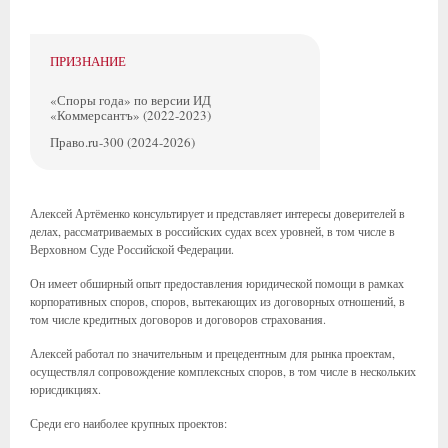
ПРИЗНАНИЕ
«Споры года» по версии ИД
«Коммерсантъ» (2022-2023)
Право.ru-300 (2024-2026)
Алексей Артёменко консультирует и представляет интересы доверителей в
делах, рассматриваемых в российских судах всех уровней, в том числе в
Верховном Суде Российской Федерации.
Он имеет обширный опыт предоставления юридической помощи в рамках
корпоративных споров, споров, вытекающих из договорных отношений, в
том числе кредитных договоров и договоров страхования.
Алексей работал по значительным и прецедентным для рынка проектам,
осуществлял сопровождение комплексных споров, в том числе в нескольких
юрисдикциях.
Среди его наиболее крупных проектов: