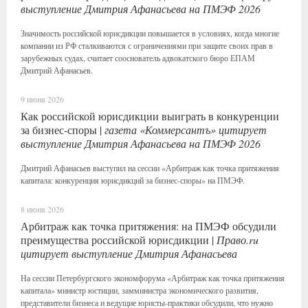
выступление Дмитрия Афанасьева на ПМЭФ 2026
Значимость российской юрисдикции повышается в условиях, когда многие
компании из РФ сталкиваются с ограничениями при защите своих прав в
зарубежных судах, считает сооснователь адвокатского бюро ЕПАМ
Дмитрий Афанасьев.
9 июня 2026
Как российской юрисдикции выиграть в конкуренции
за бизнес-споры |
газета «Коммерсантъ» цитирует
выступление Дмитрия Афанасьева на ПМЭФ 2026
Дмитрий Афанасьев выступил на сессии «Арбитраж как точка притяжения
капитала: конкуренция юрисдикций за бизнес-споры» на ПМЭФ.
8 июня 2026
Арбитраж как точка притяжения: на ПМЭФ обсудили
преимущества российской юрисдикции |
Право.ru
цитирует выступление Дмитрия Афанасьева
На сессии Петербургского экономфорума «Арбитраж как точка притяжения
капитала» министр юстиции, замминистра экономического развития,
представители бизнеса и ведущие юристы-практики обсудили, что нужно