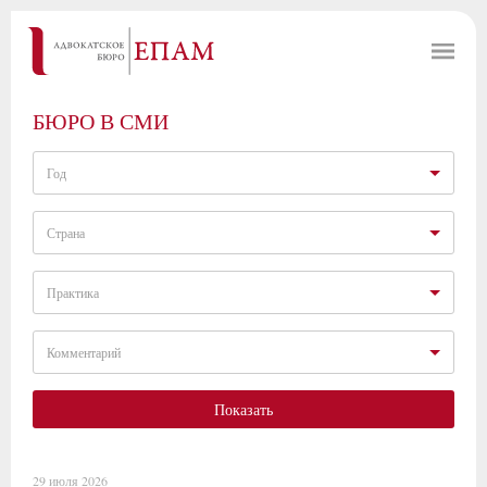
БЮРО В СМИ
Год
Страна
Практика
Комментарий
Показать
29 июля 2026