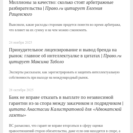
Миллионы за качество: сколько стоят арбитражные
разбирательства |
Право.ru цитирует Евгения
Ращевского
Выяснили, какие расходы сторонам придется понести во время арбитража,
что влияет на их сумму и на чем можно сэкономить.
24 ноября 2025
Принудительное лицензирование и вывод бренда на
рынок: главное об интеллектуалке в цитатах |
Право.ru
цитирует Максима Таболо
Эксперты рассказали, как зарегистрировать и защитить интеллектуальную
собственность при выходе на международный рынок.
28 октября 2025
Банк не вправе отказать в выплате по независимой
гарантии из-за спора между заказчиком и подрядчиком |
цитата Анастасии Калистратовой для «Адвокатской
газеты»
ВС разъяснил, что гарант не вправе вторгаться в сферу оценки
правоотношений сторон обязательства, даже если они находятся в споре, а