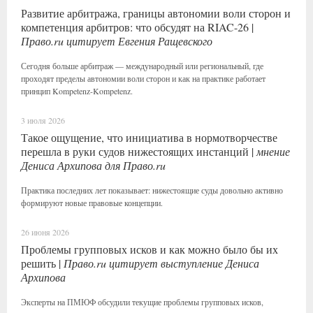
Развитие арбитража, границы автономии воли сторон и
компетенция арбитров: что обсудят на RIAC-26 |
Право.ru цитирует Евгения Ращевского
Сегодня больше арбитраж — международный или региональный, где
проходят пределы автономии воли сторон и как на практике работает
принцип Kompetenz-Kompetenz.
3 июля 2026
Такое ощущение, что инициатива в нормотворчестве
перешла в руки судов нижестоящих инстанций |
мнение
Дениса Архипова для Право.ru
Практика последних лет показывает: нижестоящие суды довольно активно
формируют новые правовые концепции.
26 июня 2026
Проблемы групповых исков и как можно было бы их
решить |
Право.ru цитирует выступление Дениса
Архипова
Эксперты на ПМЮФ обсудили текущие проблемы групповых исков,