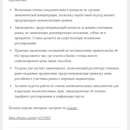
Возможная отмена уведомительного контроля по сделкам
экономической концентрации, поскольку порой такой подход мешает
предупреждать монополизацию рынков.
Законопроект, предусматривающий контроль за ценами участников
рынка, не занимающих доминирующее положение, сейчас не в
приоритете. Ставка делается на существующие механизмы
регулирования.
Практика заключения соглашений по постановлению правительства №
662 продолжится там, где власти и бизнес готовы вместе
стабилизировать цены таким способом.
Госдума уже изучает законопроект, позволяющий регулятору отменять
ранее выданные предписания, предусматривающие привязку цены
российского участника рынка к мировым индикаторам.
Активно ведется работа по отмене антимонопольных иммунитетов для
владельцев исключительных прав, законопроектам об основах
тарифного регулирования и унификации торгов.
Полную версию интервью смотрите по
ссылке.
https://pravo.ru/story/253505/