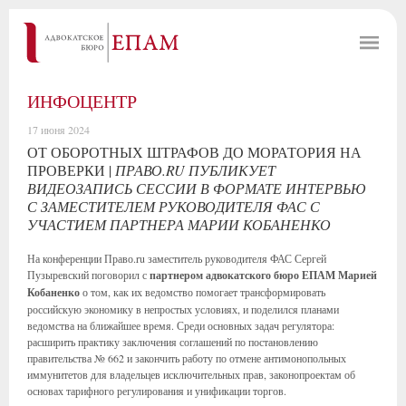
ИНФОЦЕНТР
17 июня 2024
ОТ ОБОРОТНЫХ ШТРАФОВ ДО МОРАТОРИЯ НА
ПРОВЕРКИ |
ПРАВО.RU ПУБЛИКУЕТ
ВИДЕОЗАПИСЬ СЕССИИ В ФОРМАТЕ ИНТЕРВЬЮ
С ЗАМЕСТИТЕЛЕМ РУКОВОДИТЕЛЯ ФАС С
УЧАСТИЕМ ПАРТНЕРА МАРИИ КОБАНЕНКО
На конференции Право.ru заместитель руководителя ФАС Сергей
Пузыревский поговорил с
партнером адвокатского бюро ЕПАМ Марией
Кобаненко
о том, как их ведомство помогает трансформировать
российскую экономику в непростых условиях, и поделился планами
ведомства на ближайшее время. Среди основных задач регулятора:
расширить практику заключения соглашений по постановлению
правительства № 662 и закончить работу по отмене антимонопольных
иммунитетов для владельцев исключительных прав, законопроектам об
основах тарифного регулирования и унификации торгов.