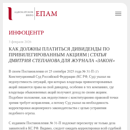
ИНФОЦЕНТР
3 февраля 2026
КАК ДОЛЖНЫ ПЛАТИТЬСЯ ДИВИДЕНДЫ ПО
ПРИВИЛЕГИРОВАННЫМ АКЦИЯМ |
СТАТЬЯ
ДМИТРИЯ СТЕПАНОВА ДЛЯ ЖУРНАЛА «ЗАКОН»
В своем Постановлении от 25 сентября 2025 года № 31-П (
1
)
Конституционный Суд Российской Федерации (КС РФ, Суд) указал на
недопустимость ситуаций, при которых владельцы привилегированных
акций лишаются права на свой дивиденд, особенно в тех компаниях, где
владельцы обыкновенных акций получают доход по своим акциям.
Подобное положение, как недопустимое с конституционно-правовой точки
зрения требует исправления, а потому Суд указал на необходимость
корректировки акционерного законодательства с целью устранения
подобного огреха.
С изданием Постановления № 31-П подлежат пересмотру не только дела
заявителей в КС РФ. Видимо, следует ожидать корректировки всей судебной