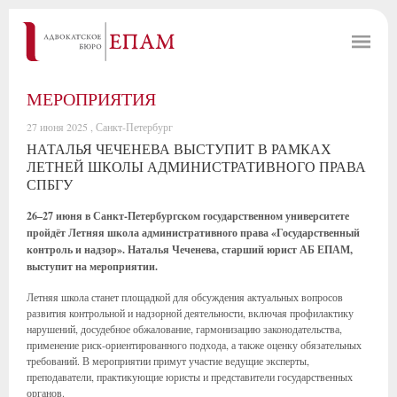
МЕРОПРИЯТИЯ
27 июня 2025 , Санкт-Петербург
НАТАЛЬЯ ЧЕЧЕНЕВА ВЫСТУПИТ В РАМКАХ
ЛЕТНЕЙ ШКОЛЫ АДМИНИСТРАТИВНОГО ПРАВА
СПБГУ
26–27 июня в Санкт-Петербургском государственном университете
пройдёт Летняя школа административного права «Государственный
контроль и надзор». Наталья Чеченева, старший юрист АБ ЕПАМ,
выступит на мероприятии.
Летняя школа станет площадкой для обсуждения актуальных вопросов
развития контрольной и надзорной деятельности, включая профилактику
нарушений, досудебное обжалование, гармонизацию законодательства,
применение риск-ориентированного подхода, а также оценку обязательных
требований. В мероприятии примут участие ведущие эксперты,
преподаватели, практикующие юристы и представители государственных
органов.