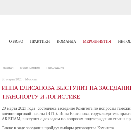
О БЮРО
ПРАКТИКИ
КОМАНДА
МЕРОПРИЯТИЯ
ИНФОЦ
главная
мероприятия
прошедшие
20 марта 2025 , Москва
ИННА ЕЛИСАНОВА ВЫСТУПИТ НА ЗАСЕДАНИ
ТРАНСПОРТУ И ЛОГИСТИКЕ
20 марта 2025 года состоялось заседание Комитета по вопросам таможн
внешнеторговой палаты (ВТП). Инна Елисанова, соруководитель практ
АБ ЕПАМ, выступит с докладом по вопросам подтверждения страны пр
Также в ходе заседания пройдут выборы руководства Комитета.