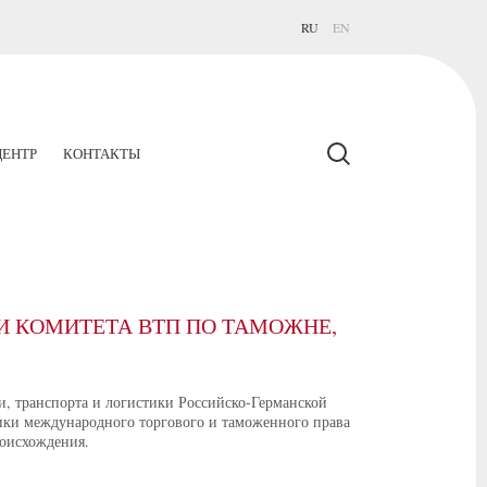
RU
EN
ЕНТР
КОНТАКТЫ
И КОМИТЕТА ВТП ПО ТАМОЖНЕ,
и, транспорта и логистики Российско-Германской
ики международного торгового и таможенного права
оисхождения.