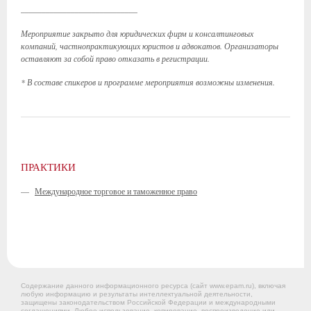
____________________________
Мероприятие закрыто для юридических фирм и консалтинговых
компаний, частнопрактикующих юристов и адвокатов. Организаторы
оставляют за собой право отказать в регистрации.
* В составе спикеров и программе мероприятия возможны изменения.
ПРАКТИКИ
—
Международное торговое и таможенное право
Содержание данного информационного ресурса (сайт www.epam.ru), включая
любую информацию и результаты интеллектуальной деятельности,
защищены законодательством Российской Федерации и международными
соглашениями. Любое использование, копирование, воспроизведение или