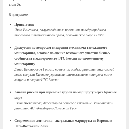
этаж 3).
В программе:
Приветствие
Инна Елисанова, со-руководитель практики международного
торгового и таможенного права, Адвокатское бюро ЕПАМ
Дискуссия по вопросам внедрения механизма таможенного
мониторинга, а также по оценке возможного участия бизнес-
сообщества в эксперименте ФТС России по таможенному
мониторингу
Денис Викторович Грязин, начальник отдела развития технологий
после выпуска Главного управления таможенного контроля после
выпуска товаров ФТС России
Анализ рисков при перевозке грузов по маршруту через Красное
море
Юлия Пыжьянова, директор по работе с ключевыми клиентами и
развитию АО «Квенбергер Логистик Рус»
Современная логистика - актуальные маршруты из Европы и
Юго-Восточной Азии