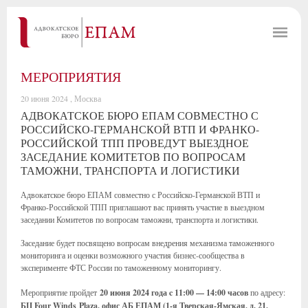
МЕРОПРИЯТИЯ
20 июня 2024 , Москва
АДВОКАТСКОЕ БЮРО ЕПАМ СОВМЕСТНО С
РОССИЙСКО-ГЕРМАНСКОЙ ВТП И ФРАНКО-
РОССИЙСКОЙ ТПП ПРОВЕДУТ ВЫЕЗДНОЕ
ЗАСЕДАНИЕ КОМИТЕТОВ ПО ВОПРОСАМ
ТАМОЖНИ, ТРАНСПОРТА И ЛОГИСТИКИ
Адвокатское бюро ЕПАМ совместно с Российско-Германской ВТП и
Франко-Российской ТПП приглашают вас принять участие в выездном
заседании Комитетов по вопросам таможни, транспорта и логистики.
Заседание будет посвящено вопросам внедрения механизма таможенного
мониторинга и оценки возможного участия бизнес-сообщества в
эксперименте ФТС России по таможенному мониторингу.
Мероприятие пройдет
20 июня 2024 года c 11:00 — 14:00 часов
по адресу:
БЦ Four Winds Plaza, офис АБ ЕПАМ (1-я Тверская-Ямская, д. 21,