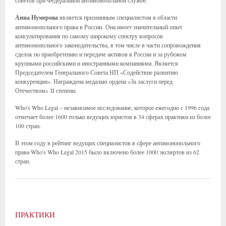
советов при Федеральной антимонопольной службе.
Анна Нумерова
является признанным специалистом в области
антимонопольного права в России. Она имеет значительный опыт
консультирования по самому широкому спектру вопросов
антимонопольного законодательства, в том числе в части сопровождения
сделок по приобретению и передаче активов в России и за рубежом
крупными российскими и иностранными компаниями. Является
Председателем Генерального Совета НП «Содействие развитию
конкуренции». Награждена медалью ордена «За заслуги перед
Отечеством» II степени.
Who's Who Legal – независимое исследование, которое ежегодно с 1996 года
отмечает более 1600 только ведущих юристов в 34 сферах практики из более
100 стран.
В этом году в рейтинг ведущих специалистов в сфере антимонопольного
права Who's Who Legal 2015 было включено более 1000 экспертов из 62
стран.
ПРАКТИКИ