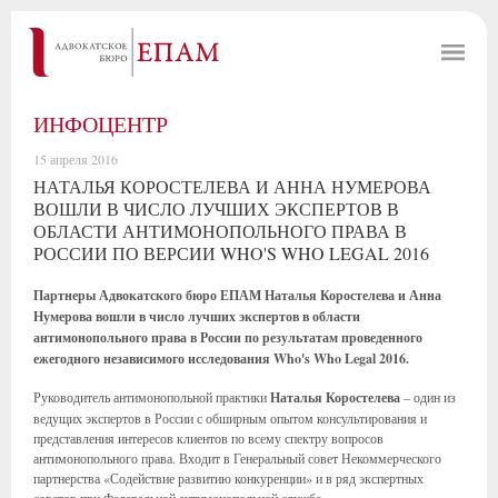
ИНФОЦЕНТР
15 апреля 2016
НАТАЛЬЯ КОРОСТЕЛЕВА И АННА НУМЕРОВА
ВОШЛИ В ЧИСЛО ЛУЧШИХ ЭКСПЕРТОВ В
ОБЛАСТИ АНТИМОНОПОЛЬНОГО ПРАВА В
РОССИИ ПО ВЕРСИИ WHO'S WHO LEGAL 2016
Партнеры Адвокатского бюро ЕПАМ Наталья Коростелева и Анна
Нумерова вошли в число лучших экспертов в области
антимонопольного права в России по результатам проведенного
ежегодного независимого исследования Who's Who Legal 2016.
Руководитель антимонопольной практики
Наталья Коростелева
– один из
ведущих экспертов в России с обширным опытом консультирования и
представления интересов клиентов по всему спектру вопросов
антимонопольного права. Входит в Генеральный совет Некоммерческого
партнерства «Содействие развитию конкуренции» и в ряд экспертных