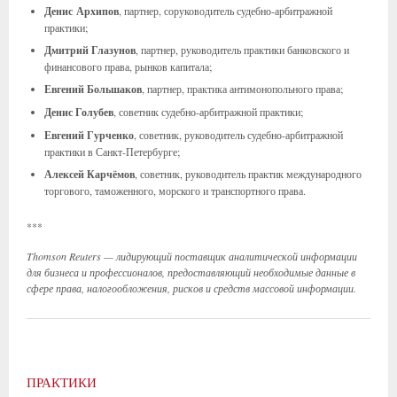
Денис
Архипов
, партнер, соруководитель судебно-арбитражной
практики;
Дмитрий Глазунов
, партнер, руководитель практики банковского и
финансового права, рынков капитала;
Евгений Большаков
, партнер, практика антимонопольного права;
Денис Голубев
, советник судебно-арбитражной практики;
Евгений Гурченко
, советник, руководитель судебно-арбитражной
практики в Санкт-Петербурге;
Алексей Карчёмов
, советник, руководитель практик международного
торгового, таможенного, морского и транспортного права.
***
Thomson Reuters — лидирующий поставщик аналитической информации
для бизнеса и профессионалов, предоставляющий необходимые данные в
сфере права, налогообложения, рисков и средств массовой информации.
ПРАКТИКИ