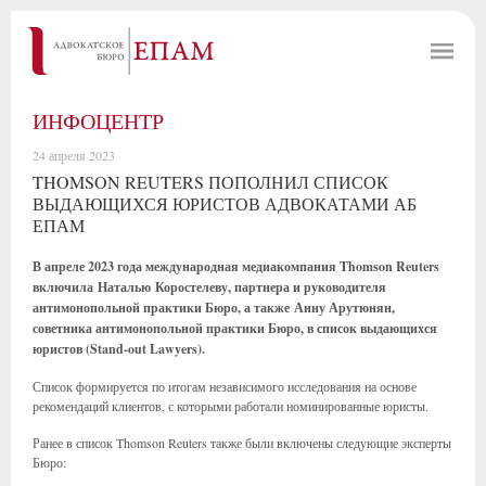
ИНФОЦЕНТР
24 апреля 2023
THOMSON REUTERS ПОПОЛНИЛ СПИСОК
ВЫДАЮЩИХСЯ ЮРИСТОВ АДВОКАТАМИ АБ
ЕПАМ
В апреле 2023 года международная медиакомпания Thomson Reuters
включила Наталью Коростелеву, партнера и руководителя
антимонопольной практики Бюро, а также Анну Арутюнян,
советника антимонопольной практики Бюро, в список выдающихся
юристов (Stand-out Lawyers).
Список формируется по итогам независимого исследования на основе
рекомендаций клиентов, с которыми работали номинированные юристы.
Ранее в список Thomson Reuters также были включены следующие эксперты
Бюро: