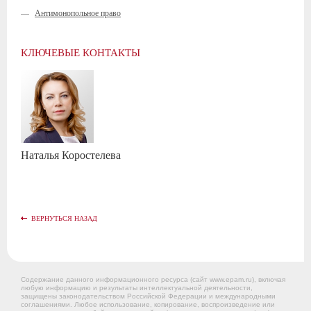
—
Антимонопольное право
КЛЮЧЕВЫЕ КОНТАКТЫ
Наталья
Коростелева
ВЕРНУТЬСЯ НАЗАД
Содержание данного информационного ресурса (сайт www.epam.ru), включая
любую информацию и результаты интеллектуальной деятельности,
защищены законодательством Российской Федерации и международными
соглашениями. Любое использование, копирование, воспроизведение или