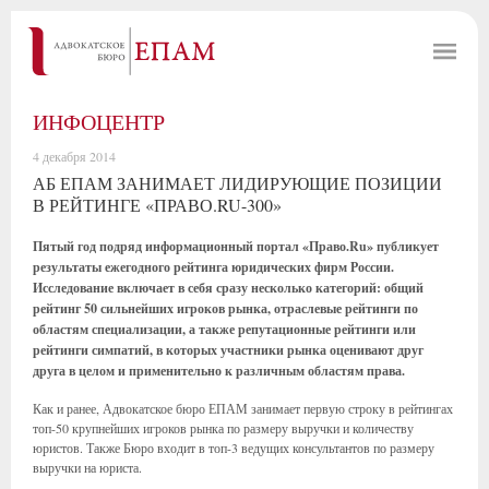
ИНФОЦЕНТР
4 декабря 2014
АБ ЕПАМ ЗАНИМАЕТ ЛИДИРУЮЩИЕ ПОЗИЦИИ
В РЕЙТИНГЕ «ПРАВО.RU-300»
Пятый год подряд информационный портал «Право.Ru» публикует
результаты ежегодного рейтинга юридических фирм России.
Исследование включает в себя сразу несколько категорий: общий
рейтинг 50 сильнейших игроков рынка, отраслевые рейтинги по
областям специализации, а также репутационные рейтинги или
рейтинги симпатий, в которых участники рынка оценивают друг
друга в целом и применительно к различным областям права.
Как и ранее, Адвокатское бюро ЕПАМ занимает первую строку в рейтингах
топ-50 крупнейших игроков рынка по размеру выручки и количеству
юристов. Также Бюро входит в топ-3 ведущих консультантов по размеру
выручки на юриста.