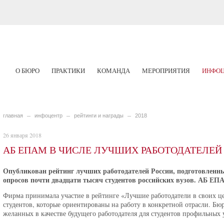
О БЮРО
ПРАКТИКИ
КОМАНДА
МЕРОПРИЯТИЯ
ИНФОЦ
главная
инфоцентр
рейтинги и награды
2018
26 января 2018
АБ ЕПАМ В ЧИСЛЕ ЛУЧШИХ РАБОТОДАТЕЛЕЙ
Опубликован рейтинг лучших работодателей России, подготовленны
опросов почти двадцати тысяч студентов российских вузов. АБ ЕПА
Фирма принимала участие в рейтинге «Лучшие работодатели в своих це
студентов, которые ориентированы на работу в конкретной отрасли. Б
желанных в качестве будущего работодателя для студентов профильных 