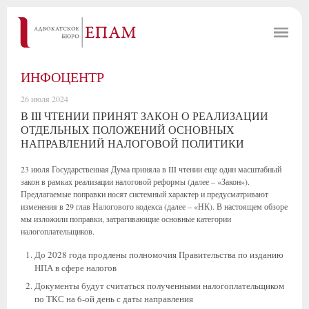
ИНФОЦЕНТР
26 июля 2024
В III ЧТЕНИИ ПРИНЯТ ЗАКОН О РЕАЛИЗАЦИИ
ОТДЕЛЬНЫХ ПОЛОЖЕНИЙ ОСНОВНЫХ
НАПРАВЛЕНИЙ НАЛОГОВОЙ ПОЛИТИКИ
23 июля Государственная Дума приняла в III чтении еще один масштабный
закон в рамках реализации налоговой реформы (далее – «Закон»).
Предлагаемые поправки носят системный характер и предусматривают
изменения в 29 глав Налогового кодекса (далее – «НК). В настоящем обзоре
мы изложили поправки, затрагивающие основные категории
налогоплательщиков.
До 2028 года продлены полномочия Правительства по изданию
НПА в сфере налогов
Документы будут считаться полученными налогоплательщиком
по ТКС на 6-ой день с даты направления