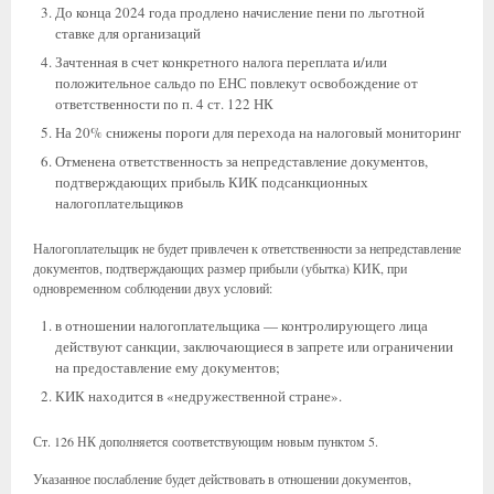
До конца 2024 года продлено начисление пени по льготной
ставке для организаций
Зачтенная в счет конкретного налога переплата и/или
положительное сальдо по ЕНС повлекут освобождение от
ответственности по п. 4 ст. 122 НК
На 20% снижены пороги для перехода на налоговый мониторинг
Отменена ответственность за непредставление документов,
подтверждающих прибыль КИК подсанкционных
налогоплательщиков
Налогоплательщик не будет привлечен к ответственности за непредставление
документов, подтверждающих размер прибыли (убытка) КИК, при
одновременном соблюдении двух условий:
в отношении налогоплательщика — контролирующего лица
действуют санкции, заключающиеся в запрете или ограничении
на предоставление ему документов;
КИК находится в «недружественной стране».
Ст. 126 НК дополняется соответствующим новым пунктом 5.
Указанное послабление будет действовать в отношении документов,