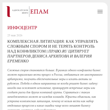
ИНФОЦЕНТР
25 мая 2026
КОМПЛЕКСНАЯ ЛИТИГАЦИЯ: КАК УПРАВЛЯТЬ
СЛОЖНЫМ СПОРОМ И НЕ ТЕРЯТЬ КОНТРОЛЬ
НАД КОНФЛИКТОМ |
ПРАВО.RU ЦИТИРУЕТ
ПАРТНЕРОВ ДЕНИСА АРХИПОВА И ВАЛЕРИЯ
ЕРЕМЕНКО
Сложных споров становится больше. В рамках одного конфликта бизнес
может параллельно вести процесс в России, отбиваться от иностранного
арбитража, получать обеспечительные меры и искать активы за
рубежом. Победа в одном направлении не всегда решает бизнес-задачу:
иногда она осложняет исполнение, провоцирует встречные меры или
создает риски для других компаний группы. Справиться с таким
менеджментом может не каждая команда. Юристы объяснили, как
устроена комплексная литигация, почему ее нельзя вести как набор
отдельных процессов и какие ошибки чаще всего мешают бизнесу
сохранить контроль над конфликтом.