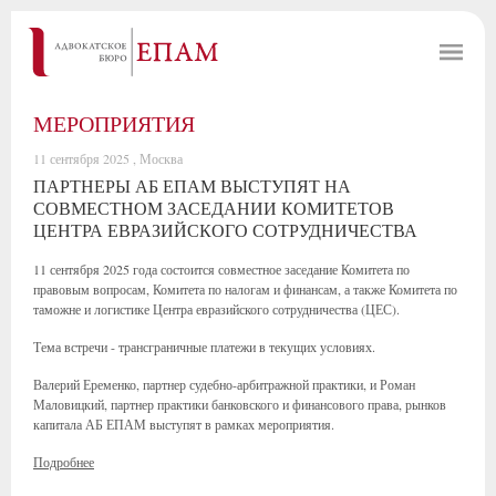
МЕРОПРИЯТИЯ
11 сентября 2025 , Москва
ПАРТНЕРЫ АБ ЕПАМ ВЫСТУПЯТ НА
СОВМЕСТНОМ ЗАСЕДАНИИ КОМИТЕТОВ
ЦЕНТРА ЕВРАЗИЙСКОГО СОТРУДНИЧЕСТВА
11 сентября 2025 года состоится совместное заседание Комитета по
правовым вопросам, Комитета по налогам и финансам, а также Комитета по
таможне и логистике Центра евразийского сотрудничества (ЦЕС).
Тема встречи - трансграничные платежи в текущих условиях.
Валерий Еременко, партнер судебно-арбитражной практики, и Роман
Маловицкий, партнер практики банковского и финансового права, рынков
капитала АБ ЕПАМ выступят в рамках мероприятия.
Подробнее