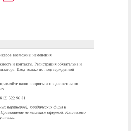
пикеров возможны изменения.
жность и контакты. Регистрация обязательна и
низатора. Вход только по подтвержденной
аправляйте ваши вопросы и предложения по
но.
(812) 322 96 81.
ых партнеров), юридических фирм и
 Приглашение не является офертой. Количество
участии.