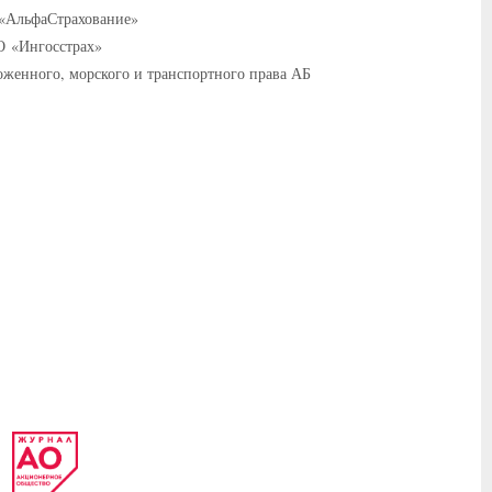
О «АльфаСтрахование»
О «Ингосстрах»
оженного, морского и транспортного права АБ