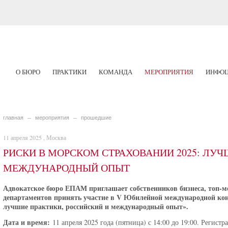
О БЮРО
ПРАКТИКИ
КОМАНДА
МЕРОПРИЯТИЯ
ИНФОЦ
главная
мероприятия
прошедшие
11 апреля 2025 , Москва
РИСКИ В МОРСКОМ СТРАХОВАНИИ 2025: ЛУЧ
МЕЖДУНАРОДНЫЙ ОПЫТ
Адвокатское бюро ЕПАМ приглашает собственников бизнеса, топ-м
департаментов принять участие в V Юбилейной международной кон
лучшие практики, российский и международный опыт».
Дата и время:
11 апреля 2025 года (пятница) с 14:00 до 19:00.
Регистра