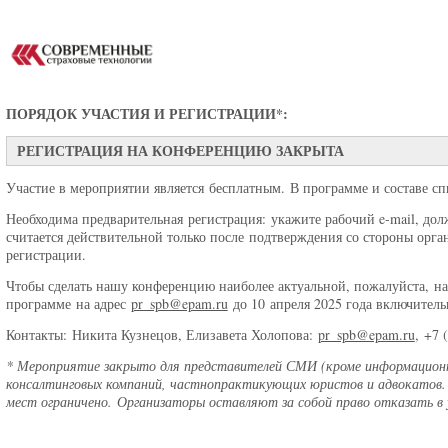
ПОРЯДОК УЧАСТИЯ И РЕГИСТРАЦИИ*:
РЕГИСТРАЦИЯ НА КОНФЕРЕНЦИЮ ЗАКРЫТА
Участие в мероприятии является бесплатным. В программе и составе с
Необходима предварительная регистрация: укажите рабочий e-mail, дол
считается действительной только после подтверждения со стороны орга
регистрации.
Чтобы сделать нашу конференцию наиболее актуальной, пожалуйста, н
программе на адрес
pr_spb@epam.ru
до 10 апреля 2025 года включитель
Контакты: Никита Кузнецов, Елизавета Холопова:
pr_spb@epam.ru
, +7 
* Мероприятие закрыто для представителей СМИ (кроме информационн
консалтинговых компаний, частнопрактикующих юристов и адвокатов.
мест ограничено. Организаторы оставляют за собой право отказать в 