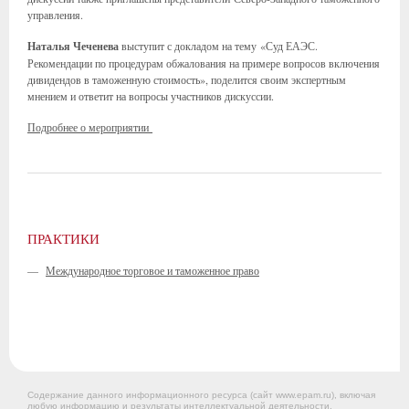
управления.
Наталья Чеченева
выступит с докладом на тему «Суд ЕАЭС.
Рекомендации по процедурам обжалования на примере вопросов включения
дивидендов в таможенную стоимость», поделится своим экспертным
мнением и ответит на вопросы участников дискуссии.
Подробнее о мероприятии
ПРАКТИКИ
—
Международное торговое и таможенное право
Содержание данного информационного ресурса (сайт www.epam.ru), включая
любую информацию и результаты интеллектуальной деятельности,