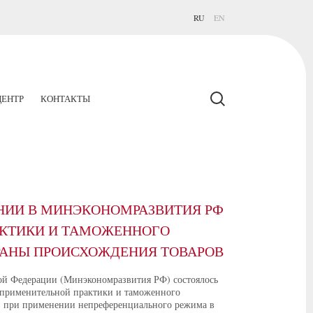
RU
EN
ЕНТР
КОНТАКТЫ
НИИ В МИНЭКОНОМРАЗВИТИЯ РФ
АКТИКИ И ТАМОЖЕННОГО
РАНЫ ПРОИСХОЖДЕНИЯ ТОВАРОВ
кой Федерации (Минэкономразвития РФ) состоялось
оприменительной практики и таможенного
ов при применении непреференциального режима в