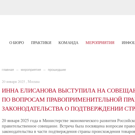
О БЮРО
ПРАКТИКИ
КОМАНДА
МЕРОПРИЯТИЯ
ИНФОЦ
главная
мероприятия
прошедшие
20 января 2025 , Москва
ИННА ЕЛИСАНОВА ВЫСТУПИЛА НА СОВЕЩА
ПО ВОПРОСАМ ПРАВОПРИМЕНИТЕЛЬНОЙ ПР
ЗАКОНОДАТЕЛЬСТВА О ПОДТВЕРЖДЕНИИ СТ
20 января 2025 года в Министерстве экономического развития Российс
правительственное совещание. Встреча была посвящена вопросам прав
законодательства в части подтверждения страны происхождения товар