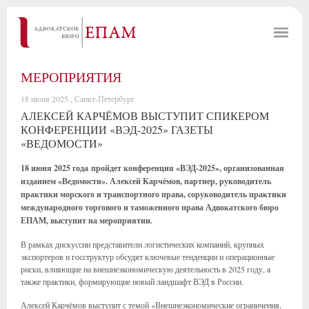
МЕРОПРИЯТИЯ
18 июня 2025 , Санкт-Петербург
АЛЕКСЕЙ КАРЧЁМОВ ВЫСТУПИТ СПИКЕРОМ
КОНФЕРЕНЦИИ «ВЭД-2025» ГАЗЕТЫ
«ВЕДОМОСТИ»
18 июня 2025 года пройдет конференция «ВЭД-2025», организованная
изданием «Ведомости». Алексей Карчёмов, партнер, руководитель
практики морского и транспортного права, соруководитель практики
международного торгового и таможенного права Адвокатского бюро
ЕПАМ, выступит на мероприятии.
В рамках дискуссии представители логистических компаний, крупных
экспортеров и госструктур обсудят ключевые тенденции и операционные
риски, влияющие на внешнеэкономическую деятельность в 2025 году, а
также практики, формирующие новый ландшафт ВЭД в России.
Алексей Карчёмов выступит с темой «Внешнеэкономические ограничения,