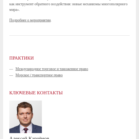
как инструмент обратного воздействия: новые механизмы многополярного
мира».
Подробнее о мероприятии
.
ПРАКТИКИ
—
Международное торговое и таможенное право
—
Морское / транспортное право
КЛЮЧЕВЫЕ КОНТАКТЫ
Алексей
Карчёмов