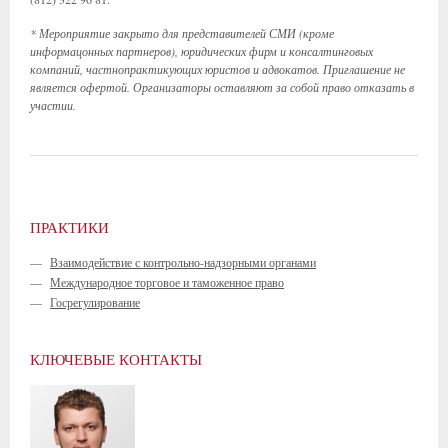
* Мероприятие закрыто для представителей СМИ (кроме
информацонных партнеров), юридических фирм и консалтинговых
компаний, частнопрактикующих юристов и адвокатов. Приглашение не
является офертой. Организаторы оставляют за собой право отказать в
участии.
ПРАКТИКИ
—
Взаимодействие с контрольно-надзорными органами
—
Международное торговое и таможенное право
—
Госрегулирование
КЛЮЧЕВЫЕ КОНТАКТЫ