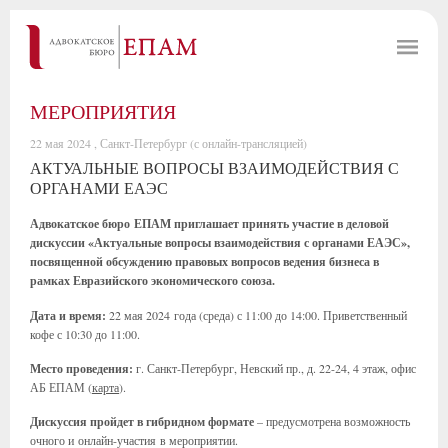
МЕРОПРИЯТИЯ
22 мая 2024 , Санкт-Петербург (с онлайн-трансляцией)
АКТУАЛЬНЫЕ ВОПРОСЫ ВЗАИМОДЕЙСТВИЯ С
ОРГАНАМИ ЕАЭС
Адвокатское бюро ЕПАМ приглашает принять участие в деловой
дискуссии «Актуальные вопросы взаимодействия с органами ЕАЭС»,
посвященной обсуждению правовых вопросов ведения бизнеса в
рамках Евразийского экономического союза.
Дата и время:
22 мая 2024 года (среда) с 11:00 до 14:00. Приветственный
кофе с 10:30 до 11:00.
Место проведения:
г. Санкт-Петербург, Невский пр., д. 22-24, 4 этаж, офис
АБ ЕПАМ (
карта
).
Дискуссия пройдет в гибридном формате
– предусмотрена возможность
очного и онлайн-участия в мероприятии.