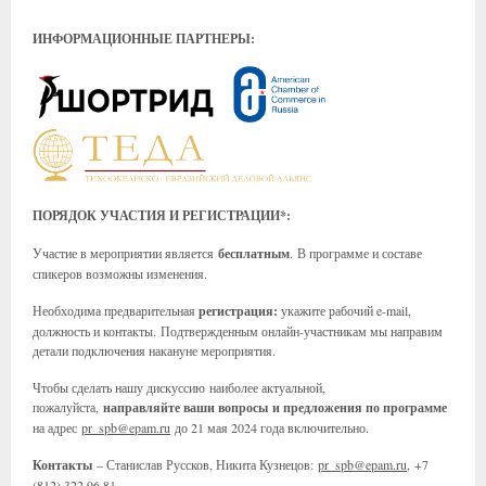
ИНФОРМАЦИОННЫЕ ПАРТНЕРЫ:
ПОРЯДОК УЧАСТИЯ И РЕГИСТРАЦИИ*:
Участие в мероприятии является
бесплатным
. В программе и составе
спикеров возможны изменения.
Необходима предварительная
регистрация:
укажите рабочий e-mail,
должность и контакты. Подтвержденным онлайн-участникам мы направим
детали подключения накануне мероприятия.
Чтобы сделать нашу дискуссию наиболее актуальной,
пожалуйста,
направляйте ваши вопросы
и предложения по программе
на адрес
pr_spb@epam.ru
до 21 мая 2024 года включительно.
Контакты
– Станислав Руссков, Никита Кузнецов:
pr_spb@epam.ru
, +7
(812) 322 96 81.