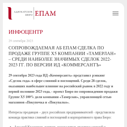
ИНФОЦЕНТР
29 сентября 2023
СОПРОВОЖДАЕМАЯ АБ ЕПАМ СДЕЛКА ПО
ПРОДАЖЕ ГРУППЕ Х5 КОМПАНИИ «ТАМЕРЛАН»
– СРЕДИ НАИБОЛЕЕ ЗНАЧИМЫХ СДЕЛОК 2022-
2023 ГГ. ПО ВЕРСИИ ИД «КОММЕРСАНТЪ»
29 сентября 2023 года ИД «Коммерсантъ» представил рэнкинг
«Сделок года» в сфере слияний и поглощений. Среди 28 сделок,
оказавших наибольшее влияние на российский рынок в 2022 году и
первой половине 2023 года, - проект Бюро по сопровождению продажи
Группе Х5 100% доли компании «Тамерлан», управляющей сетью
магазинов «Покупочка и «Покупалко».
Интересы продавцов – двух российских предпринимателей - представляла
команда практики слияний и поглощений и корпоративного права Бюро:
Аркадий Краснихин, партнер, руководитель практики слияний и