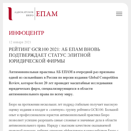
ИНФОЦЕНТР
12 января 2021
РЕЙТИНГ GCR100 2021: АБ ЕПАМ ВНОВЬ
ПОДТВЕРЖДАЕТ СТАТУС ЭЛИТНОЙ
ЮРИДИЧЕСКОЙ ФИРМЫ
Антимонопольная практика АБ ЕПАМ в очередной раз признана
одной из сильнейших в России по версии издания Global Competition
Review, которое более 20 лет проводит масштабные исследования
юридических фирм, специализирующихся в области
антимонопольного права по всему миру.
Бюро на протяжении нескольких лет подряд стабильно получает высокую
оценку издания и входит в «элитную» группу рейтинга GCR100. Большой
опыт и профессионализм юристов антимонопольной практики Бюро
позволяет успешно разрешать самые сложные и значимые дела в области
антимонопольного права. Наряду с высоким качеством оказываемой
правовой помощи, рейтинг отмечает эффективное взаимодействие Бюро с