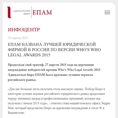
ИНФОЦЕНТР
29 апреля 2015
ЕПАМ НАЗВАНА ЛУЧШЕЙ ЮРИДИЧЕСКОЙ
ФИРМОЙ В РОССИИ ПО ВЕРСИИ WHO'S WHO
LEGAL AWARDS 2015
Продолжая свой триумф, 27 апреля 2015 года на церемонии
награждения победителей премии Who's Who Legal Awards 2015
Адвокатское бюро ЕПАМ было признано лучшим игроком
российского рынка.
«Для нас большая честь получить столь высокую оценку. Победа Бюро в
категории лучших игроков российского юридического рынка продолжает
череду значимых наград и профессиональных признаний, которые мы
получили с начала 2015 года», - отметил глава вашингтонского офиса Эндрю
Мак, который представлял Бюро на церемонии награждения в отеле W в
Вашингтоне.