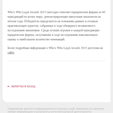
Who's Who Legal Awards 2015 ежегодно отмечает юридические фирмы из 60
юрисдикций по всему миру, демонстрирующие наилучшие показатели по
итогам года. Победитель определяется на основании данных и отзывов
практикующих юристов, собранных в ходе обширного независимого
исследования аналитиков. Среди лучших игроков в каждой юрисдикции -
юридические фирмы, получившие в ходе исследования максимальную
оценку в наибольшем количестве номинаций.
Более подробная информация о Who's Who Legal Awards 2015 доступна на
сайте
.
ВЕРНУТЬСЯ НАЗАД
Содержание данного информационного ресурса (сайт www.epam.ru), включая
любую информацию и результаты интеллектуальной деятельности,