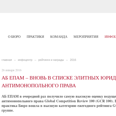
О БЮРО
ПРАКТИКИ
КОМАНДА
МЕРОПРИЯТИЯ
ИНФОЦ
главная
инфоцентр
рейтинги и награды
2016
26 января 2016
АБ ЕПАМ – ВНОВЬ В СПИСКЕ ЭЛИТНЫХ ЮРИ
АНТИМОНОПОЛЬНОГО ПРАВА
АБ ЕПАМ в очередной раз получило самую высокую оценку ведущег
антимонопольного права Global Competition Review 100 (GCR 100). 
практика Бюро вошла в высшую категорию ежегодного рейтинга GC
группе.