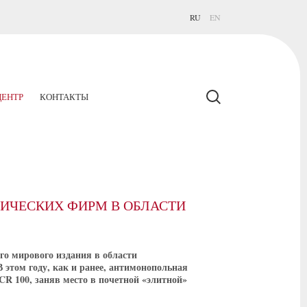
RU
EN
ЕНТР
КОНТАКТЫ
ДИЧЕСКИХ ФИРМ В ОБЛАСТИ
о мирового издания в области
В этом году, как и ранее, антимонопольная
R 100, заняв место в почетной «элитной»