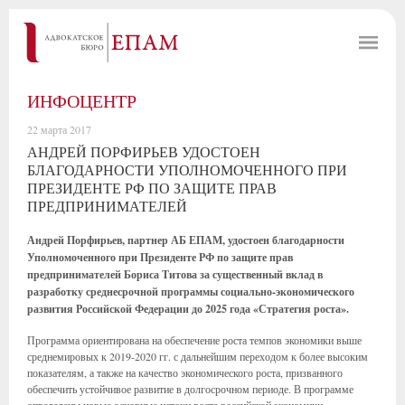
ИНФОЦЕНТР
22 марта 2017
АНДРЕЙ ПОРФИРЬЕВ УДОСТОЕН
БЛАГОДАРНОСТИ УПОЛНОМОЧЕННОГО ПРИ
ПРЕЗИДЕНТЕ РФ ПО ЗАЩИТЕ ПРАВ
ПРЕДПРИНИМАТЕЛЕЙ
Андрей Порфирьев, партнер АБ ЕПАМ, удостоен благодарности
Уполномоченного при Президенте РФ по защите прав
предпринимателей Бориса Титова за существенный вклад в
разработку среднесрочной программы социально-экономического
развития Российской Федерации до 2025 года «Стратегия роста».
Программа ориентирована на обеспечение роста темпов экономики выше
среднемировых к 2019-2020 гг. с дальнейшим переходом к более высоким
показателям, а также на качество экономического роста, призванного
обеспечить устойчивое развитие в долгосрочном периоде. В программе