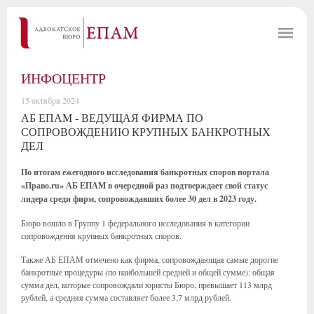
ИНФОЦЕНТР
15 октября 2024
АБ ЕПАМ - ВЕДУЩАЯ ФИРМА ПО
СОПРОВОЖДЕНИЮ КРУПНЫХ БАНКРОТНЫХ
ДЕЛ
По итогам ежегодного исследования банкротных споров портала
«Право.ru» АБ ЕПАМ в очередной раз подтверждает свой статус
лидера среди фирм, сопровождавших более 30 дел в 2023 году.
Бюро вошло в Группу 1 федерального исследования в категории
сопровождения крупных банкротных споров.
Также АБ ЕПАМ отмечено как фирма, сопровождающая самые дорогие
банкротные процедуры (по наибольшей средней и общей сумме): общая
сумма дел, которые сопровождали юристы Бюро, превышает 113 млрд
рублей, а средняя сумма составляет более 3,7 млрд рублей.